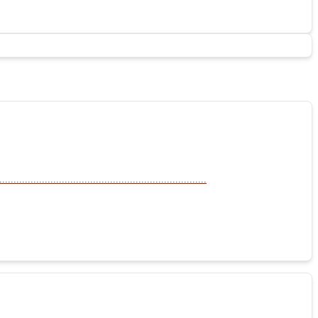
......................................................................