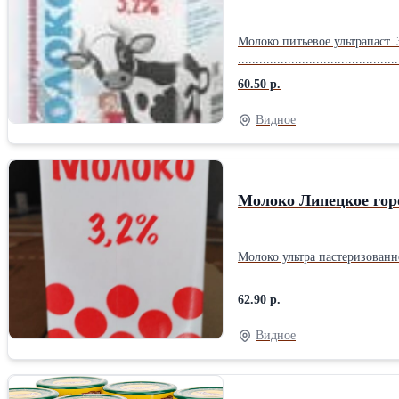
Молоко питьевое ультрапаст
.............................................
60.50 р.
Видное
Молоко Липецкое гор
Молоко ультра пастеризованное оптом со 
62.90 р.
Видное