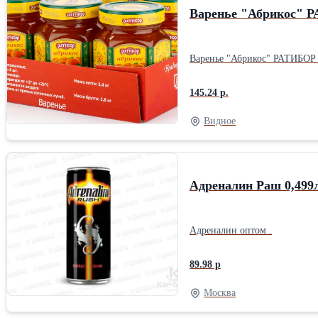
Варенье "Абрикос" РА
Варенье "Абрикос" РАТИБОР 360гр*6,
145.24 р.
Видное
Адреналин Раш 0,499
Адреналин оптом .
89.98 р
Москва