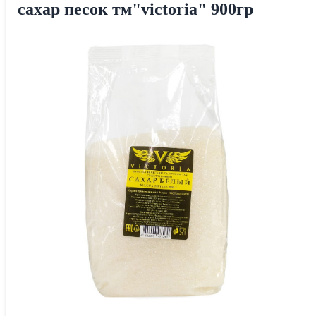
сахар песок тм"victoria" 900гр