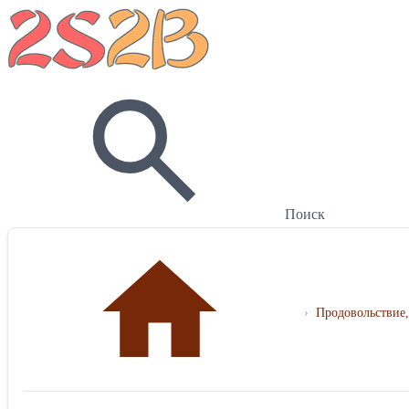
Поиск
›
Продовольствие,