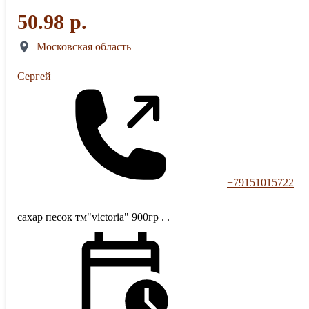
50.98 р.
Московская область
Сергей
+79151015722
сахар песок тм"victoria" 900гр . .