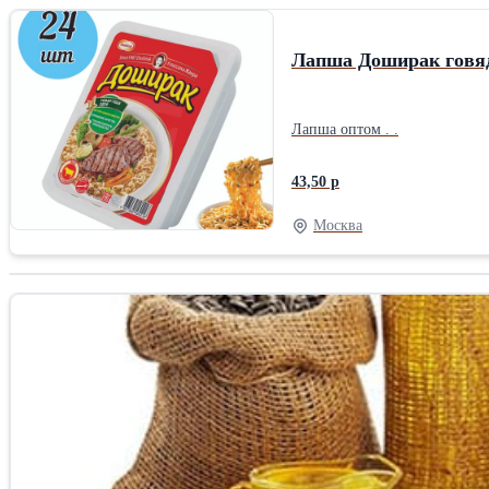
Лапша Доширак говяд
Лапша оптом . .
43,50 р
Москва