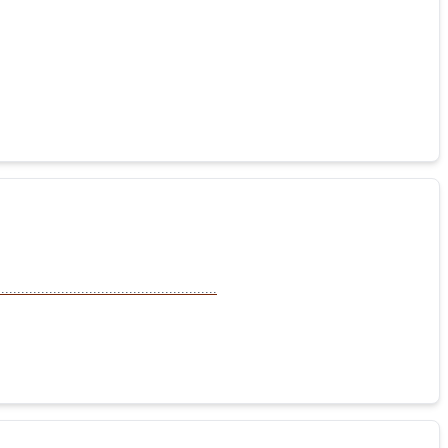
...............................................