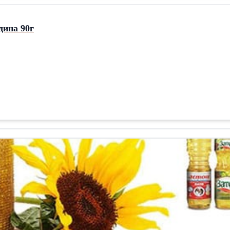
ина 90г