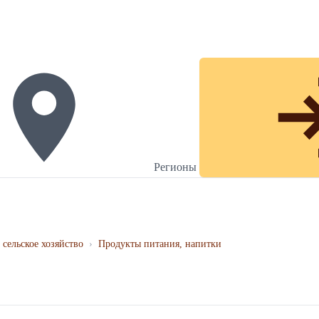
Регионы
 сельское хозяйство
›
Продукты питания, напитки