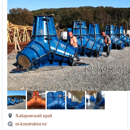
Хабаровский край
m-konstruktor.ru/