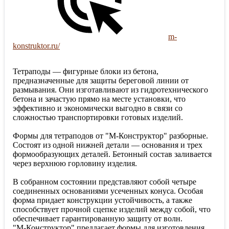
m-
konstruktor.ru/
Тетраподы — фигурные блоки из бетона,
предназначенные для защиты береговой линии от
размывания. Они изготавливают из гидротехнического
бетона и зачастую прямо на месте установки, что
эффективно и экономически выгодно в связи со
сложностью транспортировки готовых изделий.
Формы для тетраподов от "М-Конструктор" разборные.
Состоят из одной нижней детали — основания и трех
формообразующих деталей. Бетонный состав заливается
через верхнюю горловину изделия.
В собранном состоянии представляют собой четыре
соединенных основаниями усеченных конуса. Особая
форма придает конструкции устойчивость, а также
способствует прочной сцепке изделий между собой, что
обеспечивает гарантированную защиту от волн.
"М-Конструктор" предлагает формы для изготовления