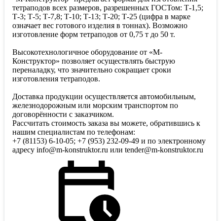
тетраподов всех размеров, разрешенных ГОСТом: Т-1,5;
Т-3; Т-5; Т-7,8; Т-10; Т-13; Т-20; Т-25 (цифра в марке
означает вес готового изделия в тоннах). Возможно
изготовление форм тетраподов от 0,75 т до 50 т.
Высокотехнологичное оборудование от «М-
Конструктор» позволяет осуществлять быструю
переналадку, что значительно сокращает сроки
изготовления тетраподов.
Доставка продукции осуществляется автомобильным,
железнодорожным или морским транспортом по
договорённости с заказчиком.
Рассчитать стоимость заказа вы можете, обратившись к
нашим специалистам по телефонам:
+7 (81153) 6-10-05; +7 (953) 232-09-49 и по электронному
адресу info@m-konstruktor.ru или tender@m-konstruktor.ru