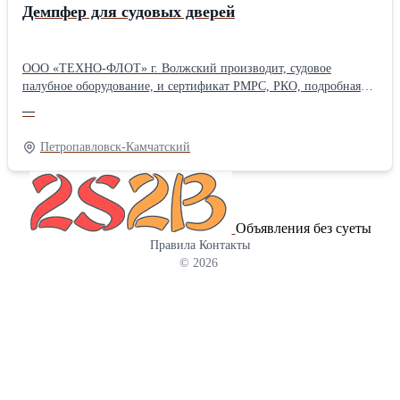
Демпфер для судовых дверей
ООО «ТЕХНО-ФЛОТ» г. Волжский производит, судовое
палубное оборудование, и сертификат РМРС, РКО, подробная
информация, сроки изготовления и цена по запросу.
—
Представленный демпфер для судовых дверей, изготавливается в
соответствии со всеми техническими стандартами. (под заказ,
Петропавловск-Камчатский
параметы, стоимость, количество и сроки изготовления
обсуждаются при заказе) доставка любой ТК в регионы.
Объявления без суеты
Правила
Контакты
© 2026