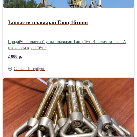
Запчасти плавкран Ганц 16тонн
Продаём запчасти б.у. на плавкран Ганц 16т. В наличии всё . А
также сам кран 16т в
наличии.............................................................................................
2 000 р.
Санкт-Петербург