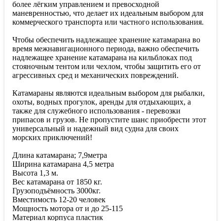
более лёгким управлением и превосходной
маневренностью, что делает их идеальным выбором для
коммерческого транспорта или частного использования.
Чтобы обеспечить надлежащее хранение катамарана во
время межнавигационного периода, важно обеспечить
надлежащее хранение катамарана на кильблоках под
стояночным тентом или чехлом, чтобы защитить его от
агрессивных сред и механических повреждений.
Катамараны являются идеальным выбором для рыбалки,
охоты, водных прогулок, аренды для отдыхающих, а
также для служебного использования - перевозки
припасов и грузов. Не пропустите шанс приобрести этот
универсальный и надежный вид судна для своих
морских приключений!
Длина катамарана; 7,9метра
Ширина катамарана 4,5 метра
Высота 1,3 м.
Вес катамарана от 1850 кг.
Грузоподъёмность 3000кг.
Вместимость 12-20 человек
Мощность мотора от и до 25-115
Материал корпуса пластик