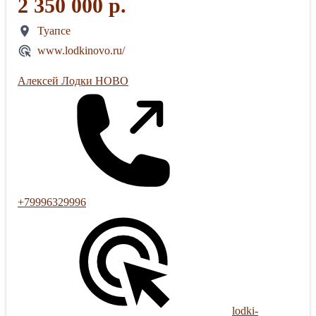
2 350 000 р.
Туапсе
www.lodkinovo.ru/
Алексей Лодки НОВО
+79996329996
lodki-