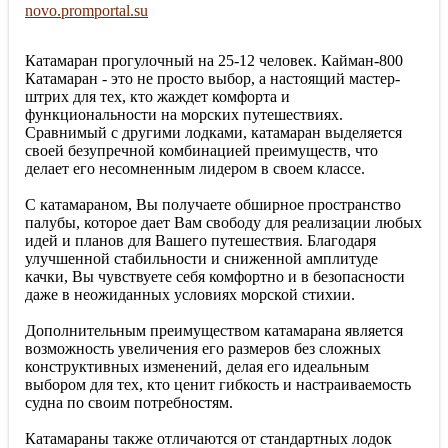
novo.promportal.su
Катамаран прогулочный на 25-12 человек. Кайман-800
Катамаран - это не просто выбор, а настоящий мастер-
штрих для тех, кто жаждет комфорта и
функциональности на морских путешествиях.
Сравнимый с другими лодками, катамаран выделяется
своей безупречной комбинацией преимуществ, что
делает его несомненным лидером в своем классе.
С катамараном, Вы получаете обширное пространство
палубы, которое дает Вам свободу для реализации любых
идей и планов для Вашего путешествия. Благодаря
улучшенной стабильности и сниженной амплитуде
качки, Вы чувствуете себя комфортно и в безопасности
даже в неожиданных условиях морской стихии.
Дополнительным преимуществом катамарана является
возможность увеличения его размеров без сложных
конструктивных изменений, делая его идеальным
выбором для тех, кто ценит гибкость и настраиваемость
судна по своим потребностям.
Катамараны также отличаются от стандартных лодок