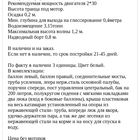
Рекомендуемая мощность двигателя 2*30
Высота транца под мотор.
Осадка 0,2 м.
Мин. глубина для выхода на глиссирование 0,4метра
Водоизмещение 3,15тонн
Максимальная высота волны 1,2 м.
Надводный борт 0,8 м.
В наличии и на заказ.
Если нет в наличии, то срок постройки 21-45 дней.
По факту в наличии 3 единицы. Цвет белый.
В комплектации:
баллон левый, баллон правый, соединительные мосты,
труба усиления, леера нерж.сталь основной палубы,
поручни спереди, пост управления центральный, бак на
200 литров, полукругом сидения с мягкими накладками
два люка (вход в боковые баллоны), крыша пластиковая
на весь катамаран установленный на опоры из
нержавеющей стали- труба, впереди люк для якоря,
удочко-держатели пара, а так же две лесенки из
нержавеющей стали на корме и на носу для спуска в
воду,
Цена без моторов