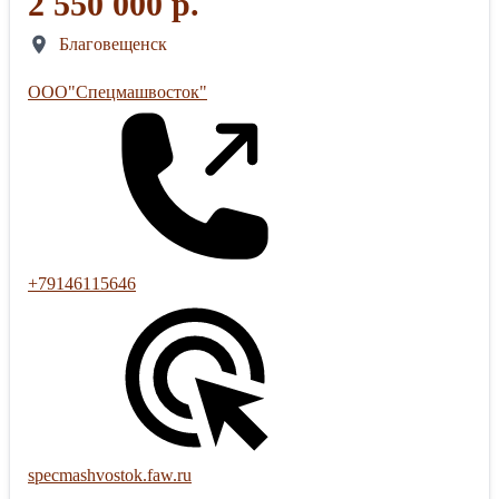
2 550 000 р.
Благовещенск
ООО"Спецмашвосток"
+79146115646
specmashvostok.faw.ru