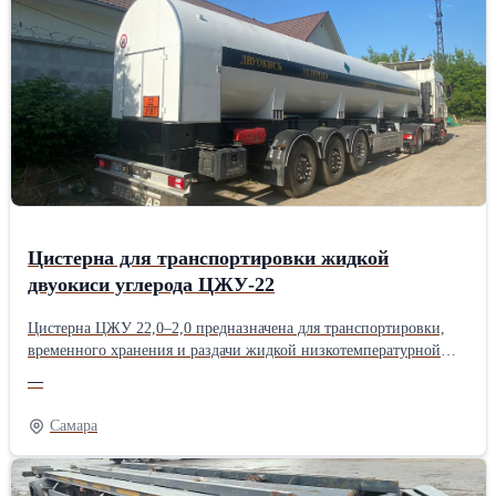
Цистерна для транспортировки жидкой
двуокиси углерода ЦЖУ-22
Цистерна ЦЖУ 22,0–2,0 предназначена для транспортировки,
временного хранения и раздачи жидкой низкотемпературной
двуокиси углерода по ГОСТ 8050-85 от предприятий-
—
поставщиков к предприятиям – потребителям при эксплуатации
по всем дорогам общей сети России и СНГ.
Самара