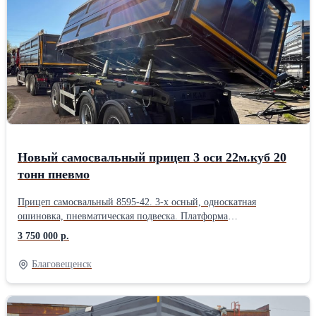
Новый самосвальный прицеп 3 оси 22м.куб 20
тонн пневмо
Прицеп самосвальный 8595-42. 3-х осный, односкатная
ошиновка, пневматическая подвеска. Платформа
6200х2240х1400. мм. Объём 22 куб.м. Полная масса 27 000, г/п
3 750 000 р.
20 090. Колёса 385/65R22.5
Благовещенск