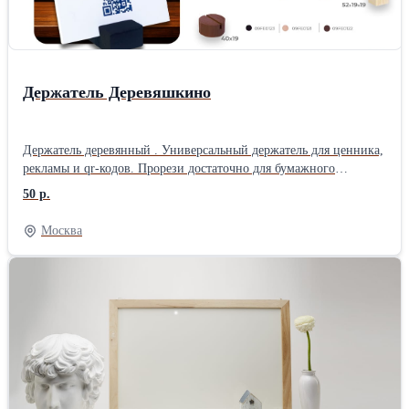
Держатель Деревяшкино
Держатель деревянный . Универсальный держатель для ценника,
рекламы и qr-кодов. Прорези достаточно для бумажного
носителя или пвх толщиной 2 мм. Товар серии Деревяшкино.
50 р.
Москва