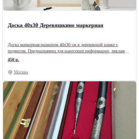
Доска 40х30 Деревяшкино маркерная
Доска маркерная размером 40х30 см в деревянной рамке с
подвесом. Предназначена для нанесения информации, рекламы,
меню специальными маркерами. Маркерную доску можно
450 р.
закрепить на стене или подставке. Подойдет для применения в
офисе, дома или в заведении общепита
Москва