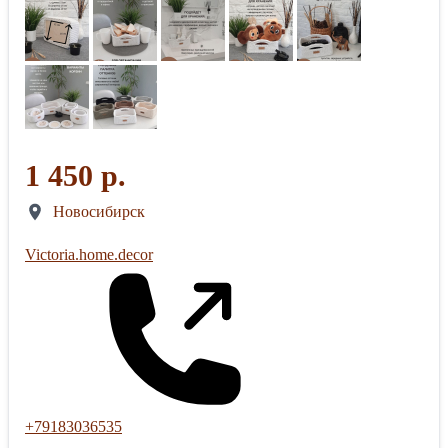
1 450 р.
Новосибирск
Victoria.home.decor
+79183036535