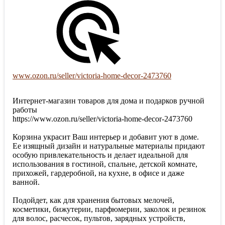
www.ozon.ru/seller/victoria-home-decor-2473760
Интернет-магазин товаров для дома и подарков ручной
работы
https://www.ozon.ru/seller/victoria-home-decor-2473760
Корзина украсит Ваш интерьер и добавит уют в доме.
Ее изящный дизайн и натуральные материалы придают
особую привлекательность и делает идеальной для
использования в гостиной, спальне, детской комнате,
прихожей, гардеробной, на кухне, в офисе и даже
ванной.
Подойдет, как для хранения бытовых мелочей,
косметики, бижутерии, парфюмерии, заколок и резинок
для волос, расчесок, пультов, зарядных устройств,