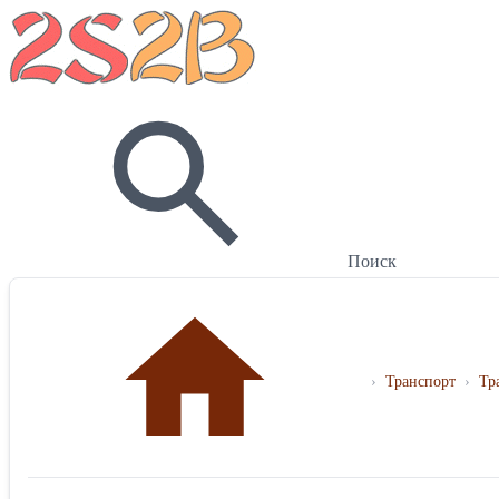
Поиск
›
Транспорт
›
Тр