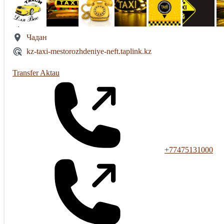
Чадан
kz-taxi-mestorozhdeniye-neft.taplink.kz
Transfer Aktau
+77475131000