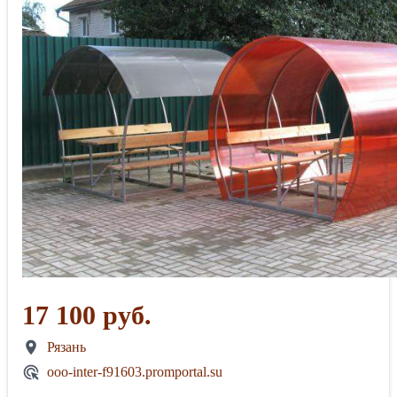
17 100 руб.
Рязань
ooo-inter-f91603.promportal.su