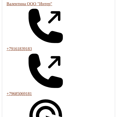
Валентина ООО "Интер"
+79161839183
+79685069181