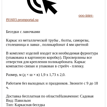
ooo-inter-
f91603.promportal.su
Беседки с лавочками
Каркас из металлической трубы , болты, саморезы,
столешница и лавки , поликарбонат 4 мм цветной
В комплект изделий входит вся необходимая фурнитура
(упакована в картонную коробку). Просверлины все
отверстия для крепления поликарбоната. Каркас
компактно связан и упакован в стрейч - пленку.
Размер, м (д × ш × в) 1,9 х 1,73 х 2,0.
Работаем без выходных и праздников. Звоните с 9 до 18
ч.
Доставка бесплатная по областиНазначение: Садовая
Вид: Павильон
Тип: Каркасная беседка