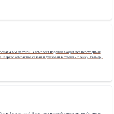
с компактно связан и упакован в стрейч - пленку. Размер, м