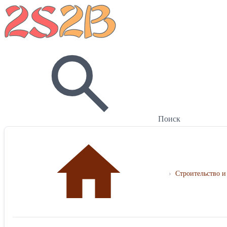
Поиск
›
Строительство и