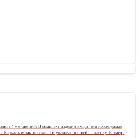
с компактно связан и упакован в стрейч - пленку. Размер, м