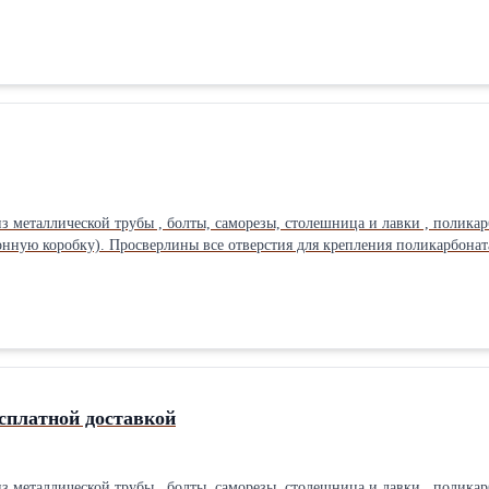
ную коробку). Просверлины все отверстия для крепления поликарбоната. Карка
сплатной доставкой