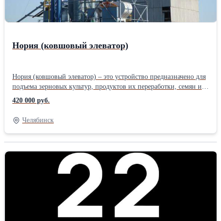
Нория (ковшовый элеватор)
Нория (ковшовый элеватор) – это устройство предназначено для
подъема зерновых культур, продуктов их переработки, семян и
других сыпучих материалов в вертикальной или близкой к ней
420 000 руб.
плоскости. С помощью этого оборудования продукция
загружается в емкости на высоте.Производитель: Собственное
Челябинск
производство