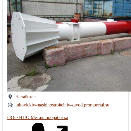
Челябинск
luhovickiy-mashinostroitelniy-zavod.promportal.su
ООО НПО Металлообработка