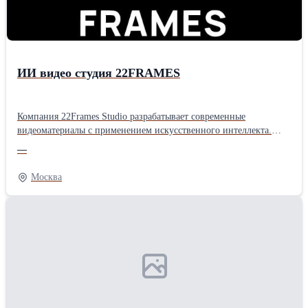
ИИ видео студия 22FRAMES
Компания 22Frames Studio разрабатывает современные
видеоматериалы с применением искусственного интеллекта.
Создание AI видео сочетает качество и скорость. Здесь можно
—
сделать ИИ видео для различных направлений деятельности. ИИ
видео для бизнеса поддерживают развитие бренда.
Москва