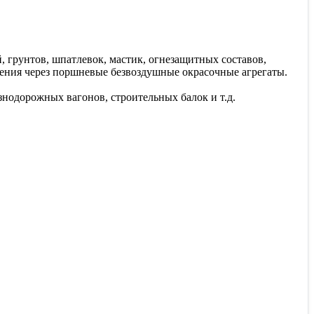
 грунтов, шпатлевок, мастик, огнезащитных составов,
ения через поршневые безвоздушные окрасочные агрегаты.
нодорожных вагонов, строительных балок и т.д.