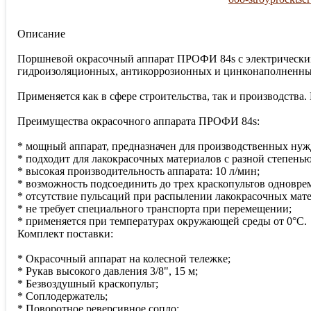
Описание
Поршневой окрасочный аппарат ПРОФИ 84s с электрическим д
гидроизоляционных, антикоррозионных и цинконаполненных
Применяется как в сфере строительства, так и производств
Преимущества окрасочного аппарата ПРОФИ 84s:
* мощный аппарат, предназначен для производственных нуж
* подходит для лакокрасочных материалов с разной степенью
* высокая производительность аппарата: 10 л/мин;
* возможность подсоединить до трех краскопультов одновре
* отсутствие пульсаций при распылении лакокрасочных мат
* не требует специального транспорта при перемещении;
* применяется при температурах окружающей среды от 0°С.
Комплект поставки:
* Окрасочный аппарат на колесной тележке;
* Рукав высокого давления 3/8", 15 м;
* Безвоздушный краскопульт;
* Соплодержатель;
* Поворотное реверсивное сопло;