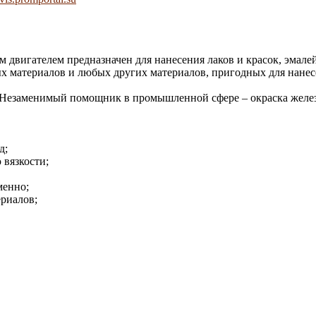
вигателем предназначен для нанесения лаков и красок, эмалей,
 материалов и любых других материалов, пригодных для нанес
а. Незаменимый помощник в промышленной сфере – окраска желез
д;
 вязкости;
менно;
ериалов;