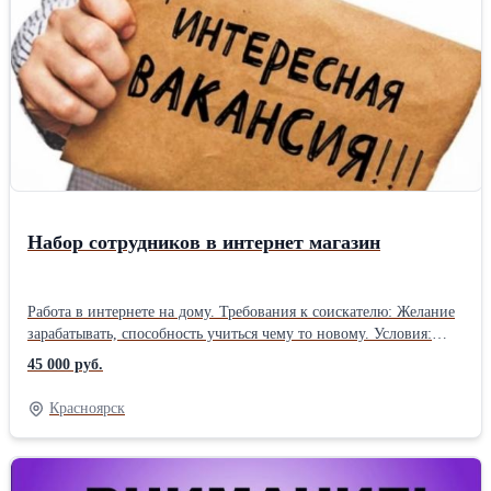
Набор сотрудников в интернет магазин
Работа в интернете на дому. Требования к соискателю: Желание
зарабатывать, способность учиться чему то новому. Условия:
Время работы Вы выбираете сами. Премии за хорошую работу.
45 000 руб.
За подробностями пишите на WhatsApp
Красноярск