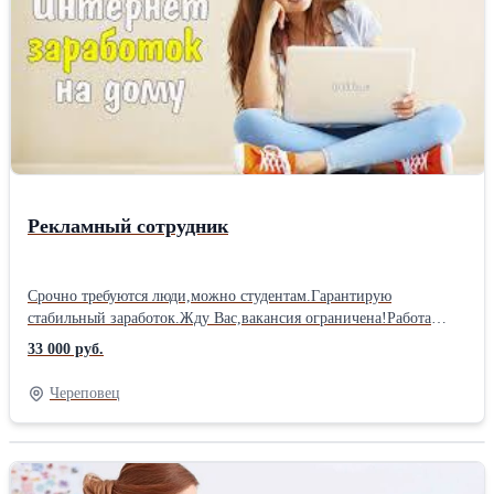
Рекламный сотрудник
Срочно требуются люди,можно студентам.Гарантирую
стабильный заработок.Жду Вас,вакансия ограничена!Работа
исключительно информационно-рекламного характера.Пишите
33 000 руб.
на WhatApp
Череповец