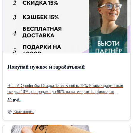
Покупай нужное и зарабатывай
Новый Орифлэйм Скидка 15 % Кэшбэк 15% Рекомендационная
скидка 10% распродажа до 90% на категории Парфюмерия
женская, мужская, Дезодоранты, Средства для личной гигиены.
50 руб.
Декоративная косметика Косметика для ухода По всем вопросам
и заказам обращайте WhatsApp +79284192248
Красноярск