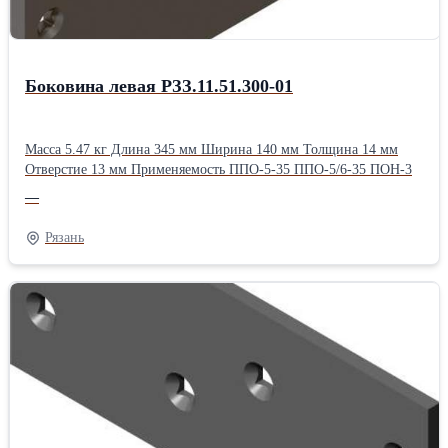
Боковина левая РЗЗ.11.51.300-01
Масса 5.47 кг Длина 345 мм Ширина 140 мм Толщина 14 мм
Отверстие 13 мм Применяемость ППО-5-35 ППО-5/6-35 ПОН-3
—
Рязань