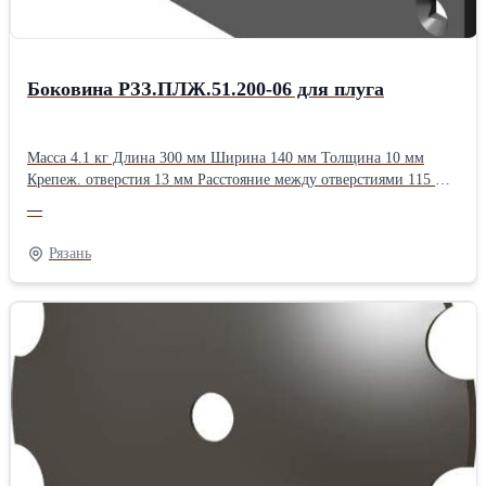
Боковина РЗЗ.ПЛЖ.51.200-06 для плуга
Масса 4.1 кг Длина 300 мм Ширина 140 мм Толщина 10 мм
Крепеж. отверстия 13 мм Расстояние между отверстиями 115 мм
Применяемость ПЛНР-4х40 ПЛНР-(4+1)х40 ПЛН-8-35Тип:
—
Лемешные
Рязань