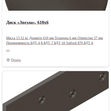
Диск «Звезда», 610х6
Масса 13.52 кг Диаметр 610 мм Толщина 6 мм Отверстие 57 мм
Применяемость БДТ-4,8 БДТ-7 БДТ-10 Salford 870 БДТ-6
—
Рязань