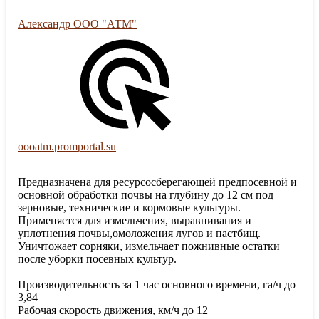
Александр ООО "АТМ"
oooatm.promportal.su
Предназначена для ресурсосберегающей предпосевной и
основной обработки почвы на глубину до 12 см под
зерновые, технические и кормовые культуры.
Применяется для измельчения, выравнивания и
уплотнения почвы,омоложения лугов и пастбищ.
Уничтожает сорняки, измельчает пожнивные остатки
после уборки посевных культур.
Производительность за 1 час основного времени, га/ч до
3,84
Рабочая скорость движения, км/ч до 12