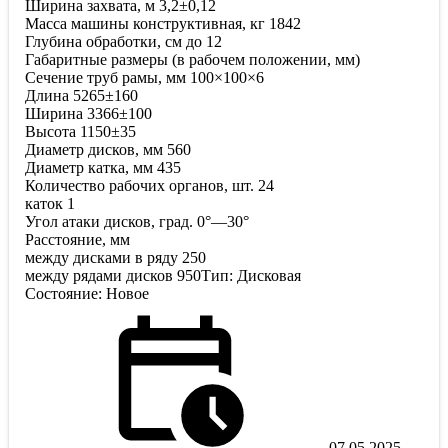
Ширина захвата, м 3,2±0,12
Масса машины конструктивная, кг 1842
Глубина обработки, см до 12
Габаритные размеры (в рабочем положении, мм)
Сечение труб рамы, мм 100×100×6
Длина 5265±160
Ширина 3366±100
Высота 1150±35
Диаметр дисков, мм 560
Диаметр катка, мм 435
Количество рабочих органов, шт. 24
каток 1
Угол атаки дисков, град. 0°—30°
Расстояние, мм
между дисками в ряду 250
между рядами дисков 950Тип: Дисковая
Состояние: Новое
07.05.2025