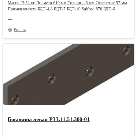
Масса 13.52 кг Диаметр 610 мм Толщина 6 мм Отверстие 57 мм
Применяемость БДТ-4,8 БДТ-7 БДТ-10 Salford 870 БДТ-6
—
Рязань
Боковина левая РЗЗ.11.51.300-01