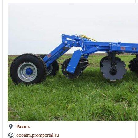
Рязань
oooatm.promportal.su