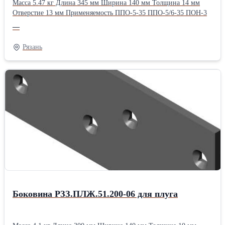
Масса 5.47 кг Длина 345 мм Ширина 140 мм Толщина 14 мм
Отверстие 13 мм Применяемость ППО-5-35 ППО-5/6-35 ПОН-3
—
Рязань
Боковина РЗЗ.ПЛЖ.51.200-06 для плуга