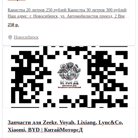
Канистра 20 литров 250 рублей Канистра 30 литров 300 рублей
Наш адрес: г. Новосибирск, ул. Автомобилистов проезд, 2 Время
работы: с понедельника по пятницу с 9 до 18 часов, без обеда.
250 р.
Выходной: суббота и воскресение.
Новосибирск
Запчасти для Zeekr, Voyah, Lixiang, Lync&Co,
Xiaomi, BYD | КитайМоторсД