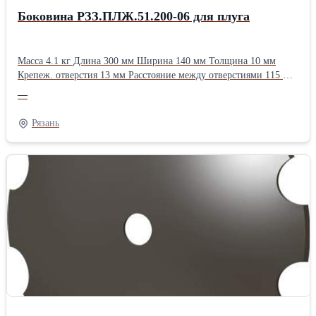
Боковина РЗЗ.ПЛЖ.51.200-06 для плуга
Масса 4.1 кг Длина 300 мм Ширина 140 мм Толщина 10 мм
Крепеж. отверстия 13 мм Расстояние между отверстиями 115 мм
Применяемость ПЛНР-4х40 ПЛНР-(4+1)х40 ПЛН-8-35Тип:
—
Лемешные
Рязань