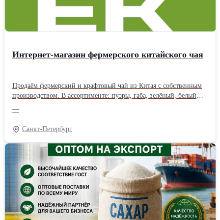
требованиям ХАССП, стандартам ISO и иным международным
нормативам. Сотрудничаем с агентами!
Интернет-магазин фермерского китайского чая
Продаём фермерский и крафтовый чай из Китая с собственным
производством. В ассортименте: пуэры, габа, зелёный, белый
чай, посуда и подарочные наборы. Чай собственного
—
производства делается в ограниченном тираже — только
качественное сырьё и авторские рецептуры. Бесплатная доставка
Санкт-Петербург
по России от 1 500 ₽. Оплата долями. Скидки в разделе
«Акции».