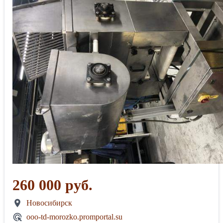
260 000 руб.
Новосибирск
ooo-td-morozko.promportal.su