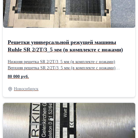
Решетки универсальной режущей машины
Ruhle SR 2/2T/3_5 мм (в комплекте с ножами)
Нижняя решетка SR 2/2T/3_5 мм (в комплекте с ножами)
Верхняя решетка SR 2/2T/3_5 мм (в комплекте с ножами)
Данные решетки были в употреблении, но находятся в хорошем
80 000 руб.
состоянии.
Новосибирск