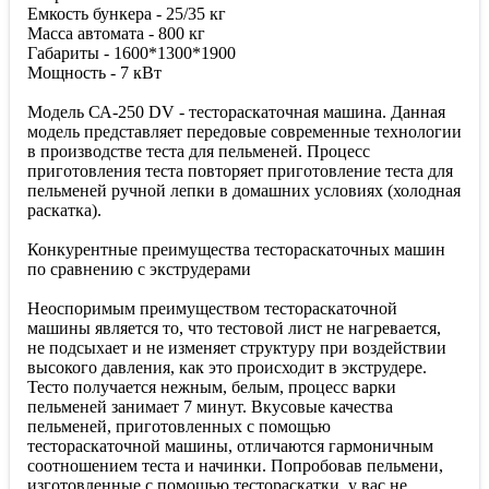
Емкость бункера - 25/35 кг
Масса автомата - 800 кг
Габариты - 1600*1300*1900
Мощность - 7 кВт
Модель СА-250 DV - тестораскаточная машина. Данная
модель представляет передовые современные технологии
в производстве теста для пельменей. Процесс
приготовления теста повторяет приготовление теста для
пельменей ручной лепки в домашних условиях (холодная
раскатка).
Конкурентные преимущества тестораскаточных машин
по сравнению с экструдерами
Неоспоримым преимуществом тестораскаточной
машины является то, что тестовой лист не нагревается,
не подсыхает и не изменяет структуру при воздействии
высокого давления, как это происходит в экструдере.
Тесто получается нежным, белым, процесс варки
пельменей занимает 7 минут. Вкусовые качества
пельменей, приготовленных с помощью
тестораскаточной машины, отличаются гармоничным
соотношением теста и начинки. Попробовав пельмени,
изготовленные с помощью тестораскатки, у вас не