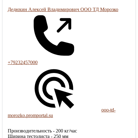
Дедюхин Алексей Владимирович ООО ТД Морозко
+79232457000
ooo-td-
morozko.promportal.su
Производительность - 200 кг/час
Ширина тестолиста - 250 мм