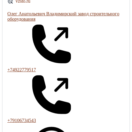
vzsto.ru
Олег Анатольевич Владимирский завод строительного
оборудования
+74922779517
+79106734543