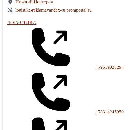
Нижний Новгород
logistika-reklamayandex-ru.promportal.su
ЛОГИСТИКА
+79519028294
+78314245050