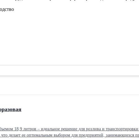
одство
оразовая
емом 18,9 литров – идеальное решение для розлива и транспортировки в
, что делает ее оптимальным выбором для предприятий, занимающихся п