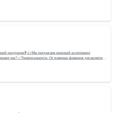
 веса тары, рассчитывается индивидуально) ✔Изготавливается из
ющей среде.