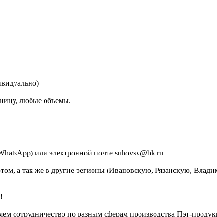
ивидуально)
ицу, любые объемы.
, WhatsApp) или электронной почте suhovsv@bk.ru
ом, а так же в другие регионы (Ивановскую, Рязанскую, Влад
!
яем сотрудничество по разным сферам производства Пэт-продук