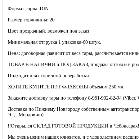
Формат горла: DIN
Размер горловины: 20
Цвет:прозрачный, возможен под заказ
Минимальная отгрузка 1 упаковка-60 штук.
Цена: договорная (зависит от веса тары, рассчитывается инд
ТОВАР В НАЛИЧИИ и ПОД ЗАКАЗ, продажа оптом и в розн
Подходит для вторичной переработки!
ХОТИТЕ КУПИТЬ ПЭТ ФЛАКОНЫ объемом 250 мл
Закажите доставку тары по телефону 8-951-902-82-94 (Viber
Доставка по Нижнему Новгороду собственным автотранспорт
Эл, , Мордовию)
!!Открылся СКЛАД ГОТОВОЙ ПРОДУКЦИИ в Чебоксарах!
Мы очень ценим наших клиентов, и с удовольствием расшир