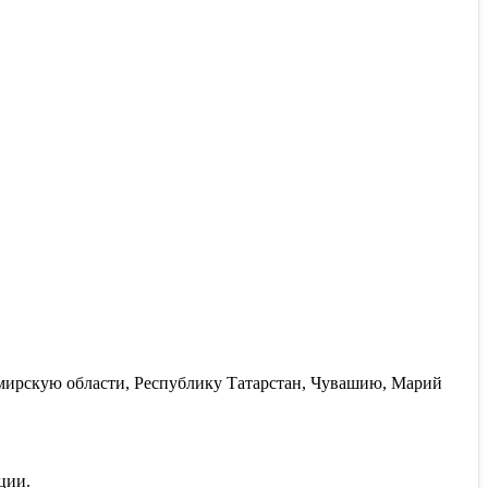
имирскую области, Республику Татарстан, Чувашию, Марий
ции.