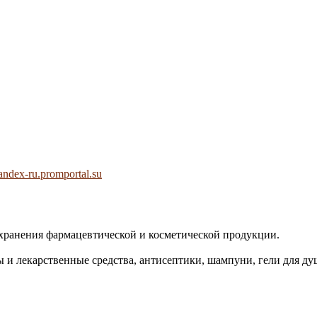
andex-ru.promportal.su
хранения фармацевтической и косметической продукции.
и лекарственные средства, антисептики, шампуни, гели для душ