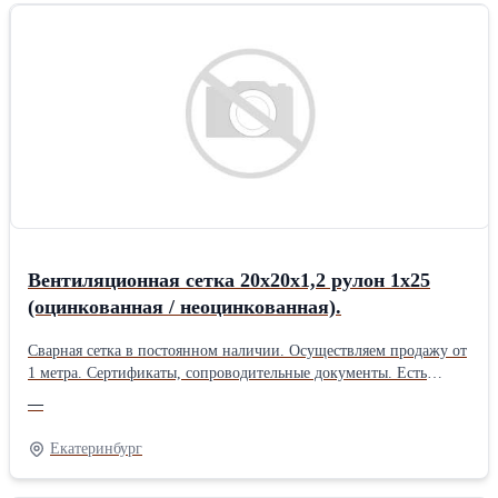
Вентиляционная сетка 20х20х1,2 рулон 1х25
(оцинкованная / неоцинкованная).
Сварная сетка в постоянном наличии. Осуществляем продажу от
1 метра. Сертификаты, сопроводительные документы. Есть
дополнительная упаковка для отдаленных районов доставки.
—
Получить более полную информацию Вы можете на нашем сайте
http://pt096.ru или отправив свой заказ на почту zakaz@pt096.ru
Екатеринбург