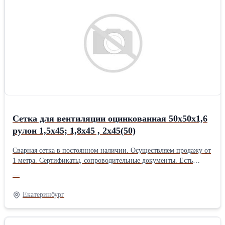
Сетка для вентиляции оцинкованная 50х50х1,6
рулон 1,5х45; 1,8х45 , 2х45(50)
Сварная сетка в постоянном наличии. Осуществляем продажу от
1 метра. Сертификаты, сопроводительные документы. Есть
дополнительная упаковка для отдаленных районов доставки.
—
Получить более полную информацию Вы можете на нашем сайте
http://pt096.ru или отправив свой заказ на почту zakaz@pt096.ru
Екатеринбург