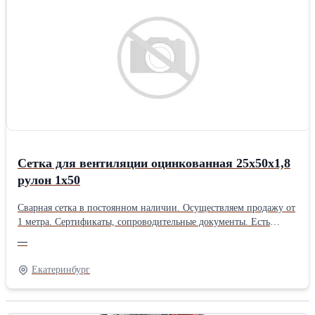
Сетка для вентиляции оцинкованная 25х50х1,8
рулон 1х50
Сварная сетка в постоянном наличии. Осуществляем продажу от
1 метра. Сертификаты, сопроводительные документы. Есть
дополнительная упаковка для отдаленных районов доставки.
—
Получить более полную информацию Вы можете на нашем сайте
http://pt096.ru или отправив свой заказ на почту zakaz@pt096.ru
Екатеринбург