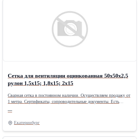
Сетка для вентиляции оцинкованная 50х50х2,5
рулон 1,5х15; 1,8х15; 2х15
Сварная сетка в постоянном наличии. Осуществляем продажу от
1 метра. Сертификаты, сопроводительные документы. Есть
дополнительная упаковка для отдаленных районов доставки.
—
Получить более полную информацию Вы можете на нашем сайте
http://pt096.ru или отправив свой заказ на почту zakaz@pt096.ru
Екатеринбург