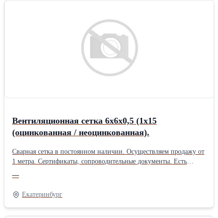
Вентиляционная сетка 6х6х0,5 (1х15
(оцинкованная / неоцинкованная).
Сварная сетка в постоянном наличии. Осуществляем продажу от
1 метра. Сертификаты, сопроводительные документы. Есть
дополнительная упаковка для отдаленных районов доставки.
—
Получить более полную информацию Вы можете на нашем сайте
http://pt096.ru или отправив свой заказ на почту zakaz@pt096.ru
Екатеринбург