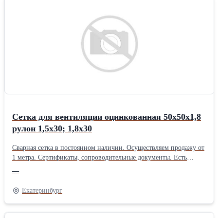
Сетка для вентиляции оцинкованная 50х50х1,8
рулон 1,5х30; 1,8х30
Сварная сетка в постоянном наличии. Осуществляем продажу от
1 метра. Сертификаты, сопроводительные документы. Есть
дополнительная упаковка для отдаленных районов доставки.
—
Получить более полную информацию Вы можете на нашем сайте
http://pt096.ru или отправив свой заказ на почту zakaz@pt096.ru
Екатеринбург