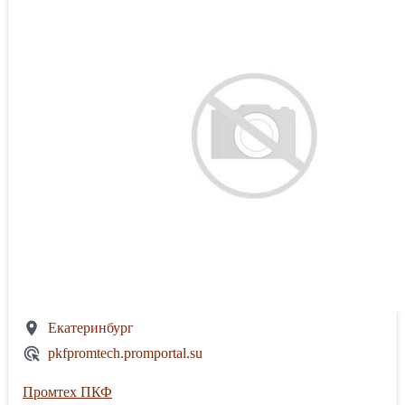
Екатеринбург
pkfpromtech.promportal.su
Промтех ПКФ