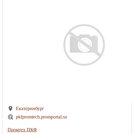
Екатеринбург
pkfpromtech.promportal.su
Промтех ПКФ