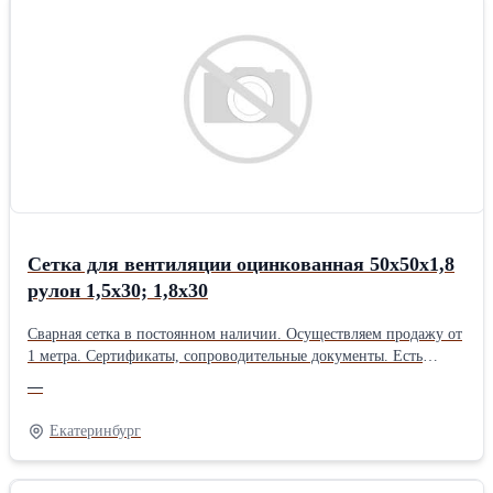
Сетка для вентиляции оцинкованная 50х50х1,8
рулон 1,5х30; 1,8х30
Сварная сетка в постоянном наличии. Осуществляем продажу от
1 метра. Сертификаты, сопроводительные документы. Есть
дополнительная упаковка для отдаленных районов доставки.
—
Получить более полную информацию Вы можете на нашем сайте
http://pt096.ru или отправив свой заказ на почту zakaz@pt096.ru
Екатеринбург