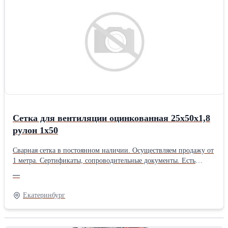
Сетка для вентиляции оцинкованная 25х50х1,8
рулон 1х50
Сварная сетка в постоянном наличии. Осуществляем продажу от
1 метра. Сертификаты, сопроводительные документы. Есть
дополнительная упаковка для отдаленных районов доставки.
—
Получить более полную информацию Вы можете на нашем сайте
http://pt096.ru или отправив свой заказ на почту zakaz@pt096.ru
Екатеринбург