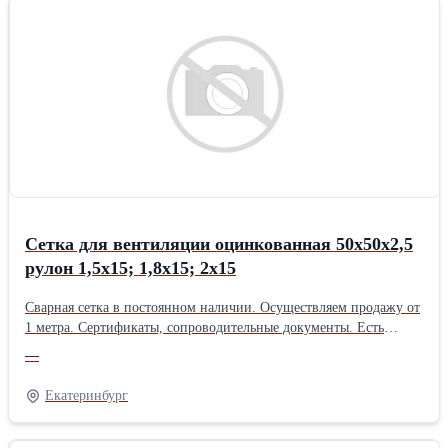
Сетка для вентиляции оцинкованная 50х50х2,5
рулон 1,5х15; 1,8х15; 2х15
Сварная сетка в постоянном наличии. Осуществляем продажу от
1 метра. Сертификаты, сопроводительные документы. Есть
дополнительная упаковка для отдаленных районов доставки.
—
Получить более полную информацию Вы можете на нашем сайте
http://pt096.ru или отправив свой заказ на почту zakaz@pt096.ru
Екатеринбург