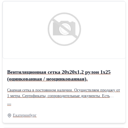
Вентиляционная сетка 20х20х1,2 рулон 1х25
(оцинкованная / неоцинкованная).
Сварная сетка в постоянном наличии. Осуществляем продажу от
1 метра. Сертификаты, сопроводительные документы. Есть
дополнительная упаковка для отдаленных районов доставки.
—
Получить более полную информацию Вы можете на нашем сайте
http://pt096.ru или отправив свой заказ на почту zakaz@pt096.ru
Екатеринбург