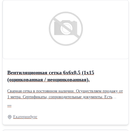
Вентиляционная сетка 6х6х0,5 (1х15
(оцинкованная / неоцинкованная).
Сварная сетка в постоянном наличии. Осуществляем продажу от
1 метра. Сертификаты, сопроводительные документы. Есть
дополнительная упаковка для отдаленных районов доставки.
—
Получить более полную информацию Вы можете на нашем сайте
http://pt096.ru или отправив свой заказ на почту zakaz@pt096.ru
Екатеринбург