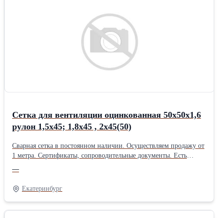
Сетка для вентиляции оцинкованная 50х50х1,6
рулон 1,5х45; 1,8х45 , 2х45(50)
Сварная сетка в постоянном наличии. Осуществляем продажу от
1 метра. Сертификаты, сопроводительные документы. Есть
дополнительная упаковка для отдаленных районов доставки.
—
Получить более полную информацию Вы можете на нашем сайте
http://pt096.ru или отправив свой заказ на почту zakaz@pt096.ru
Екатеринбург