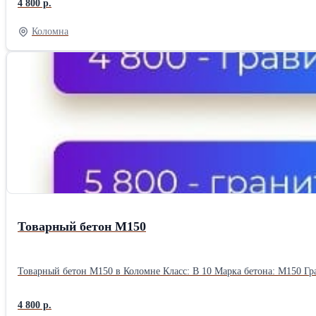
4 800 р.
Коломна
Товарный бетон М150
4 800 р.