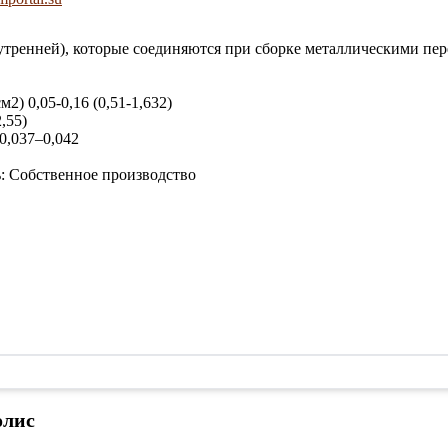
нутренней), которые соединяются при сборке металлическими пе
) 0,05-0,16 (0,51-1,632)
,55)
0,037–0,042
ь: Собственное производство
олис