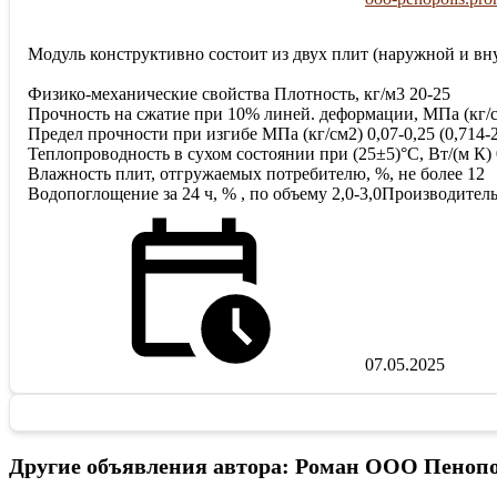
Модуль конструктивно состоит из двух плит (наружной и в
Физико-механические свойства Плотность, кг/м3 20-25
Прочность на сжатие при 10% линей. деформации, МПа (кг/см2
Предел прочности при изгибе МПа (кг/см2) 0,07-0,25 (0,714-2
Теплопроводность в сухом состоянии при (25±5)°С, Вт/(м К) 
Влажность плит, отгружаемых потребителю, %, не более 12
Водопоглощение за 24 ч, % , по объему 2,0-3,0Производител
07.05.2025
Другие объявления автора: Роман ООО Пеноп