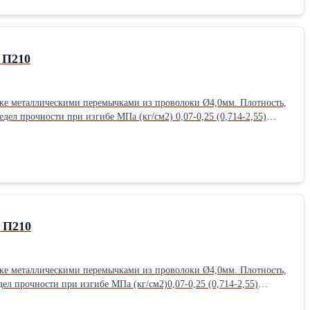
 П210
таллическими перемычками из проволоки Ø4,0мм. Плотность,
 П210
таллическими перемычками из проволоки Ø4,0мм. Плотность,