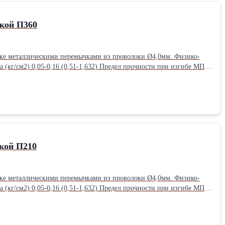
кой П360
металлическими перемычками из проволоки Ø4,0мм. Физико-
кой П210
металлическими перемычками из проволоки Ø4,0мм. Физико-