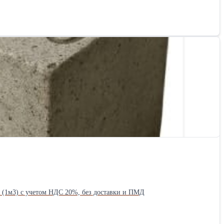
Стоимость указана в рублях за кубический метр (1м3) с учетом НДС 20%, без доставки и ПМД