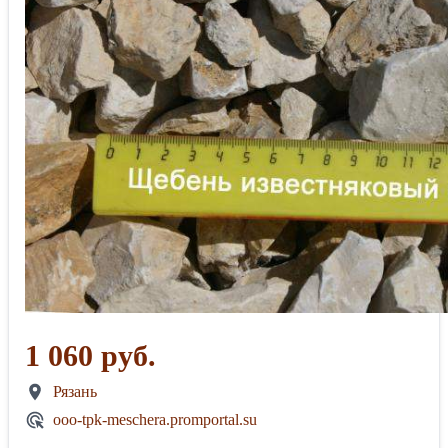
1 060 руб.
Рязань
ooo-tpk-meschera.promportal.su