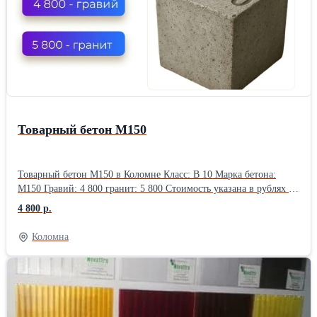
Товарный бетон М150
Товарный бетон М150 в Коломне Класс: В 10 Марка бетона:
М150 Гравий: 4 800 гранит: 5 800 Стоимость указана в рублях за
кубический метр (1м3) с учетом НДС 20%, без доставки и ПМД
4 800 р.
Коломна