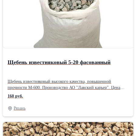
Щебень известняковый 5-20 фасованный
Щебень известняковый высокого качества, повышенной
прочности М-600. Производство АО "Лавский карьер". Цена
указана с учётом погрузки в автотранспорт. При заказе
160 руб.
большого объёма возможна скидка!Вид щебня: Известняковый
Фракция: Средний Форма поставки: Фасованный Марка щебня:
Рязань
М600