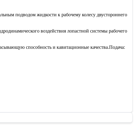
альным подводом жидкости к рабочему колесу двустороннего
идродинамического воздействия лопастной системы рабочего
всасывающую способность и кавитационные качества.Подача: