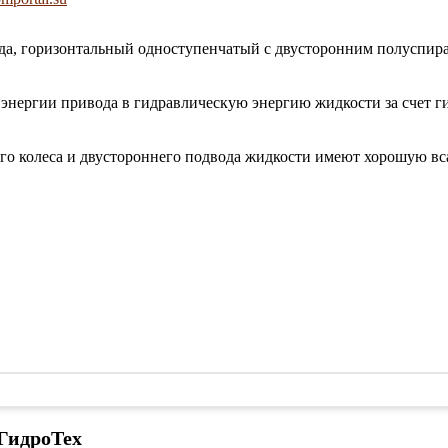
ода, горизонтальный одноступенчатый с двусторонним полуспир
 энергии привода в гидравлическую энергию жидкости за счет г
чего колеса и двустороннего подвода жидкости имеют хорошую 
ГидроТех