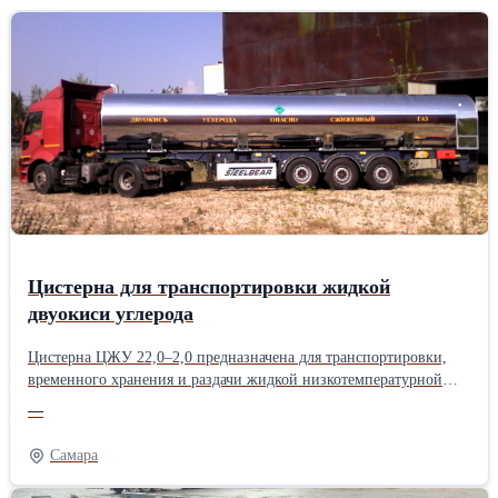
Цистерна для транспортировки жидкой
двуокиси углерода
Цистерна ЦЖУ 22,0–2,0 предназначена для транспортировки,
временного хранения и раздачи жидкой низкотемпературной
двуокиси углерода по ГОСТ 8050-85 от предприятий-
—
поставщиков к предприятиям – потребителям при эксплуатации
по всем дорогам общей сети России и СНГ.
Самара