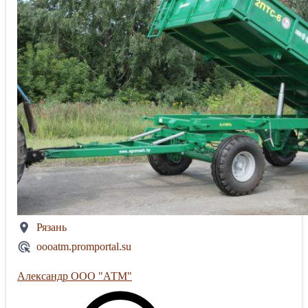
Рязань
oooatm.promportal.su
Александр ООО "АТМ"