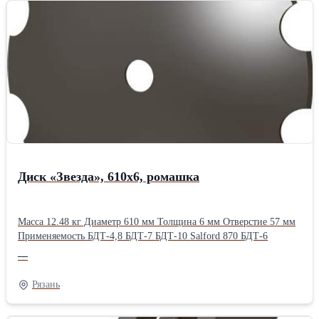
Диск «Звезда», 610х6, ромашка
Масса 12.48 кг Диаметр 610 мм Толщина 6 мм Отверстие 57 мм
Применяемость БДТ-4,8 БДТ-7 БДТ-10 Salford 870 БДТ-6
—
Рязань