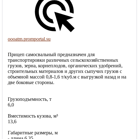
oooatm.promportal.su
Прицеп самосвальный предназначен для
транспортировки различных сельскохозяйственных
грузов, зерна, корнеплодов, органических удобрений,
строительных материалов и других сыпучих грузов с
объемной массой 0,8-1,6 т/куб.м с выгрузкой назад и на
две боковые стороны.
Грузоподъемность, т
6,0
Вместимость кузова, м³
13,6
Габаритные размеры, м
- длина 6,35