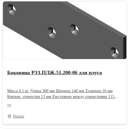
Боковина РЗЗ.ПЛЖ.51.200-06 для плуга
Масса 4.1 кг Длина 300 мм Ширина 140 мм Толщина 10 мм
Крепеж. отверстия 13 мм Расстояние между отверстиями 115 мм
Применяемость ПЛНР-4х40 ПЛНР-(4+1)х40 ПЛН-8-35Тип:
—
Лемешные
Рязань