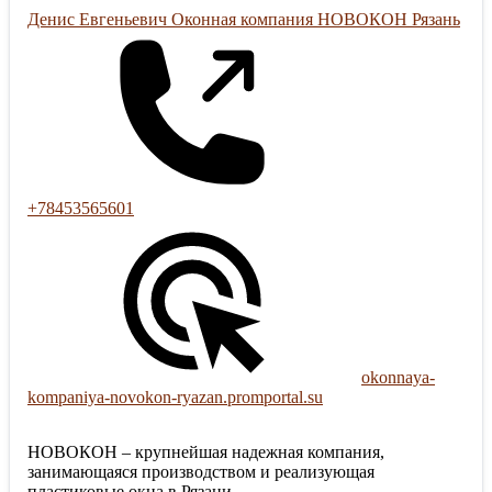
Денис Евгеньевич Оконная компания НОВОКОН Рязань
+78453565601
okonnaya-
kompaniya-novokon-ryazan.promportal.su
НОВОКОН – крупнейшая надежная компания,
занимающаяся производством и реализующая
пластиковые окна в Рязани.