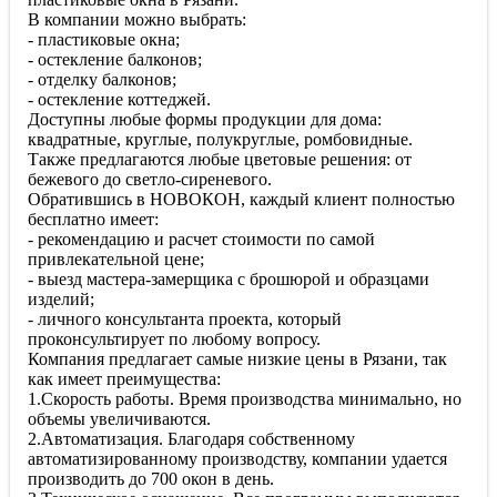
В компании можно выбрать:
- пластиковые окна;
- остекление балконов;
- отделку балконов;
- остекление коттеджей.
Доступны любые формы продукции для дома:
квадратные, круглые, полукруглые, ромбовидные.
Также предлагаются любые цветовые решения: от
бежевого до светло-сиреневого.
Обратившись в НОВОКОН, каждый клиент полностью
бесплатно имеет:
- рекомендацию и расчет стоимости по самой
привлекательной цене;
- выезд мастера-замерщика с брошюрой и образцами
изделий;
- личного консультанта проекта, который
проконсультирует по любому вопросу.
Компания предлагает самые низкие цены в Рязани, так
как имеет преимущества:
1.Скорость работы. Время производства минимально, но
объемы увеличиваются.
2.Автоматизация. Благодаря собственному
автоматизированному производству, компании удается
производить до 700 окон в день.