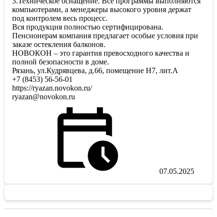
3.Техническое оснащение. Все программы выполняются
компьютерами, а менеджеры высокого уровня держат
под контролем весь процесс.
Вся продукция полностью сертифицирована.
Пенсионерам компания предлагает особые условия при
заказе остекления балконов.
НОВОКОН – это гарантия превосходного качества и
полной безопасности в доме.
Рязань, ул.Кудрявцева, д.66, помещение Н7, лит.А
+7 (8453) 56-56-01
https://ryazan.novokon.ru/
ryazan@novokon.ru
07.05.2025