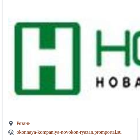
Рязань
okonnaya-kompaniya-novokon-ryazan.promportal.su