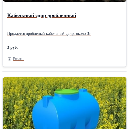
Кабельный сдир дробленный
Продается дробленый кабельный сдир. около 3т
3 руб.
Рязань