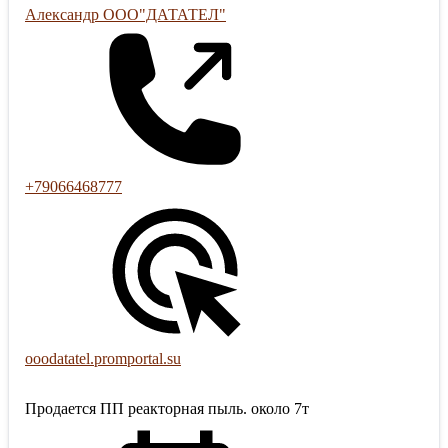
Александр ООО"ДАТАТЕЛ"
+79066468777
ooodatatel.promportal.su
Продается ПП реакторная пыль. около 7т