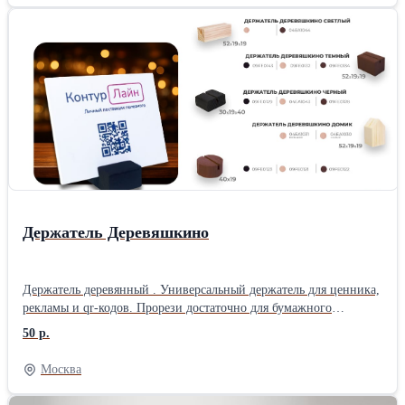
Держатель Деревяшкино
Держатель деревянный . Универсальный держатель для ценника,
рекламы и qr-кодов. Прорези достаточно для бумажного
носителя или пвх толщиной 2 мм. Товар серии Деревяшкино.
50 р.
Москва