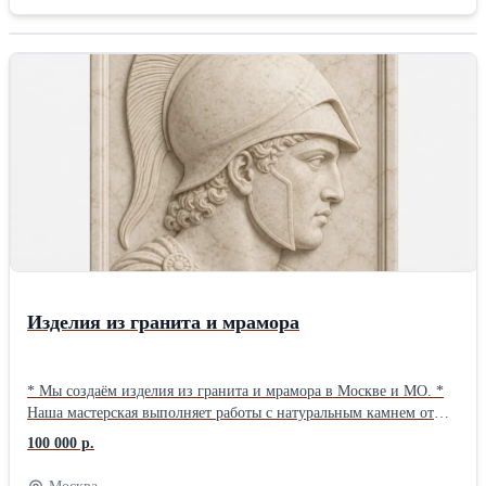
Изделия из гранита и мрамора
* Мы создаём изделия из гранита и мрамора в Москве и МО. *
Наша мастерская выполняет работы с натуральным камнем от
подготовки решения до монтажа. * Каждое изделие проходит
100 000 р.
единый контроль, что позволяет учитывать технические
особенности камня. Подробнее ознакомиться с мастерской,