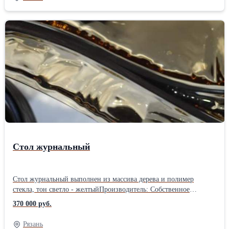
Стол журнальный
Стол журнальный выполнен из массива дерева и полимер
стекла, тон светло - желтыйПроизводитель: Собственное
производство Длина: 160 см Ширина: 75 см Высота: 45 см Вес:
370 000 руб.
35 кг
Рязань