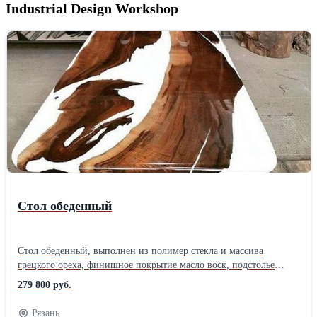
Industrial Design Workshop
Стол обеденный
Стол обеденный, выполнен из полимер стекла и массива
грецкого ореха, финишное покрытие масло воск, подстолье
металл. размер 2000Х900Х790, столешница сложной формы
279 800 руб.
(3Д).Производитель: Собственное производство
Рязань