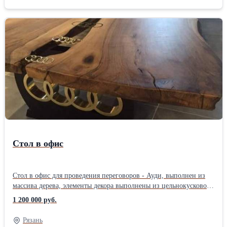
Стол в офис
Стол в офис для проведения переговоров - Ауди, выполнен из
массива дерева, элементы декора выполнены из цельнокусковой
латуни, подстолье изготовлено комбинация металлов латунь -
1 200 000 руб.
сталь.Производитель: Собственное производство Длина: 300 см
Ширина: 110 см Высота: 80 см Вес: 300 кг
Рязань