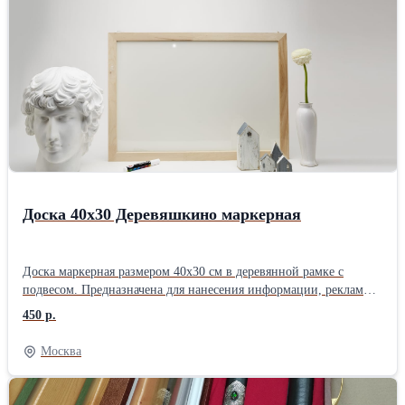
Доска 40х30 Деревяшкино маркерная
Доска маркерная размером 40х30 см в деревянной рамке с
подвесом. Предназначена для нанесения информации, рекламы,
меню специальными маркерами. Маркерную доску можно
450 р.
закрепить на стене или подставке. Подойдет для применения в
офисе, дома или в заведении общепита
Москва