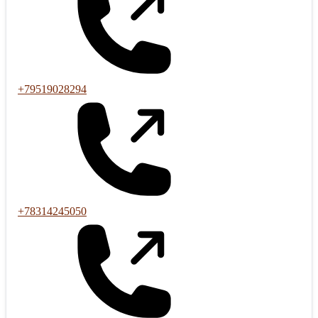
+79519028294
+78314245050