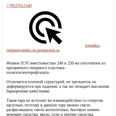
+79527612340
logistika-
reklamayandex-ru.promportal.su
Флакон ПЭТ вместимостью 240 и 250 мл изготовлен из
прозрачного пищевого пластика–
полиэтилентерефталата.
Отличается плотной структурой, не трескается, не
деформируется при падении, а так же обладает высокими
барьерными качествами.
Такая тара не вступает во взаимодействие со спиртом,
щелочью, поэтому в данную тару можно смело
расфасовывать смело антисептики, бытовую химию
моющие средства, мыло, гели и прочие средства.