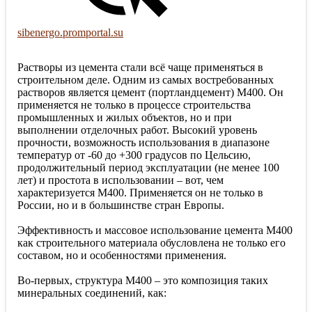
sibenergo.promportal.su
Растворы из цемента стали всё чаще применяться в
строительном деле. Одним из самых востребованных
растворов является цемент (портландцемент) М400. Он
применяется не только в процессе строительства
промышленных и жилых объектов, но и при
выполнении отделочных работ. Высокий уровень
прочности, возможность использования в диапазоне
температур от -60 до +300 градусов по Цельсию,
продолжительный период эксплуатации (не менее 100
лет) и простота в использовании – вот, чем
характеризуется М400. Применяется он не только в
России, но и в большинстве стран Европы.
Эффективность и массовое использование цемента М400
как строительного материала обусловлена не только его
составом, но и особенностями применения.
Во-первых, структура М400 – это композиция таких
минеральных соединений, как: