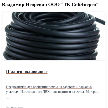
Владимир Игоревич ООО "ТК СибЭнерго"
Шланги поливочные
Предназначен для орошения почвы на садовых и парковых
участках. Изготовлен из ПВХ повышенного качества. Материал
армирующего слоя - высококачественная полиэстерная нить.
—
Устойчив к воздействию УФ излучению, не подвержен
гниению. Имеет высокую эластичность. Гладкое и прочное