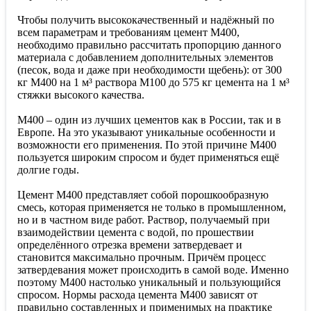
Чтобы получить высококачественный и надёжный по
всем параметрам и требованиям цемент М400,
необходимо правильно рассчитать пропорцию данного
материала с добавлением дополнительных элементов
(песок, вода и даже при необходимости щебень): от 300
кг М400 на 1 м³ раствора М100 до 575 кг цемента на 1 м³
стяжки высокого качества.
М400 – один из лучших цементов как в России, так и в
Европе. На это указывают уникальные особенности и
возможности его применения. По этой причине М400
пользуется широким спросом и будет применяться ещё
долгие годы.
Цемент М400 представляет собой порошкообразную
смесь, которая применяется не только в промышленном,
но и в частном виде работ. Раствор, получаемый при
взаимодействии цемента с водой, по прошествии
определённого отрезка времени затвердевает и
становится максимально прочным. Причём процесс
затвердевания может происходить в самой воде. Именно
поэтому М400 настолько уникальный и пользующийся
спросом. Нормы расхода цемента М400 зависят от
правильно составленных и применимых на практике