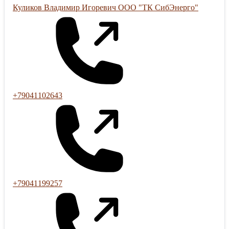
Куликов Владимир Игоревич ООО "ТК СибЭнерго"
+79041102643
+79041199257