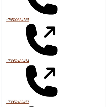
+79500834785
+73952482454
+73952482453