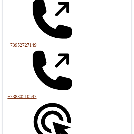
+73952727149
+73830510597