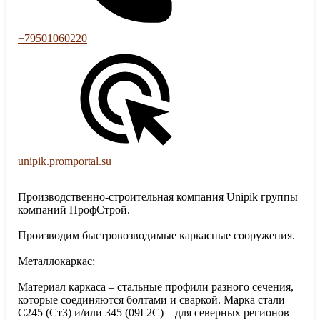
+79501060220
unipik.promportal.su
Производственно-строительная компания Unipik группы
компаний ПрофСтрой.
Производим быстровозводимые каркасные сооружения.
Металлокаркас:
Материал каркаса – стальные профили разного сечения,
которые соединяются болтами и сваркой. Марка стали
С245 (Ст3) и/или 345 (09Г2С) – для северных регионов