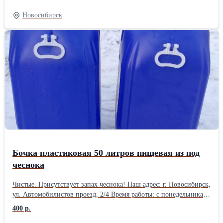
адрес: г. Новосибирск, ул. Автомобилистов проезд, 2/4 Время
работы: с понедельника по пятницу с 9 до 18 часов, без обеда.
Новосибирск
Выходной: суббота и воскресение. Телефон: 8 960 789 22 00 Эл.
почта: promtaransk@mail.ru
Бочка пластиковая 50 литров пищевая из под
чеснока
Чистые. Присутствует запах чеснока! Наш адрес: г. Новосибирск,
ул. Автомобилистов проезд, 2/4 Время работы: с понедельника
по пятницу с 9 до 18 часов, без обеда. Выходной: суббота и
400 р.
воскресение. Телефон: 8 960 789 22 00 Эл. почта: