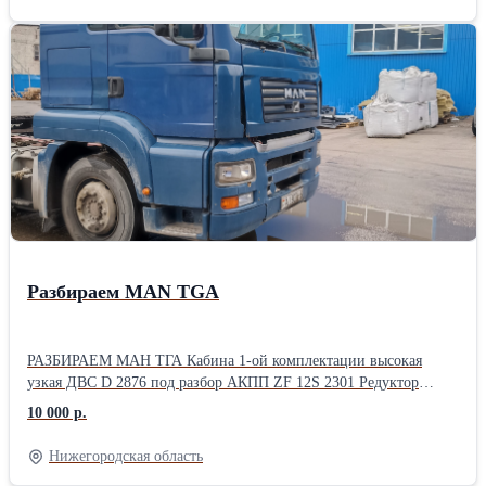
Подробную информацию Вы можете найти на нашем сайте
Разбираем МАN TGA
РАЗБИРАЕМ МАН ТГА Кабина 1-ой комплектации высокая
узкая ДВС D 2876 под разбор АКПП ZF 12S 2301 Редуктор
HY1350 перед.3710 ВСЕ запчасти без пробега по Р.Ф.
10 000 р.
Нижегородская область