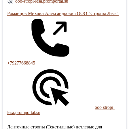
ooo-stropi-lesa.promportal.su
Романцов Михаил Александрович ООО "Стропы-Леса"
+79277668845
ooo-stropi-
lesa.promportal.su
Ленточные стропы (Текстильные) петлевые для