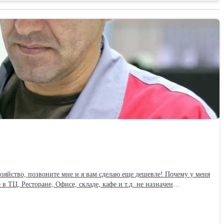
ьству к Вам в ИП,ООО, оплата услуг в месяц от 1500 рублей