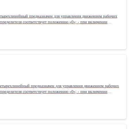
жа четырехлинейный предназначен для управления движением рабочих
стороны отверстия
утренние утечки по каждой линии при номинальном давлении): 120
ажа четырехлинейный предназначен для управления движением рабочих
стороны отверстия
е внутренние утечки по каждой линии при номинальном давлении):