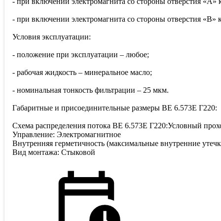
- при включении электромагнита со стороны отверстия «А»
- при включении электромагнита со стороны отверстия «В»
Условия эксплуатации:
- положение при эксплуатации – любое;
- рабочая жидкость – минеральное масло;
- номинальная тонкость фильтрации – 25 мкм.
Габаритные и присоединительные размеры ВЕ 6.573Е Г220:
Схема распределения потока ВЕ 6.573Е Г220:Условный прох
Управление: Электромагнитное
Внутренняя герметичность (максимальные внутренние утечк
Вид монтажа: Стыковой