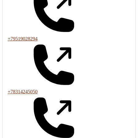
+79519028294
+78314245050