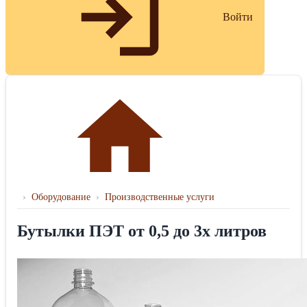
Войти
›
Оборудование
›
Производственные услуги
Бутылки ПЭТ от 0,5 до 3х литров