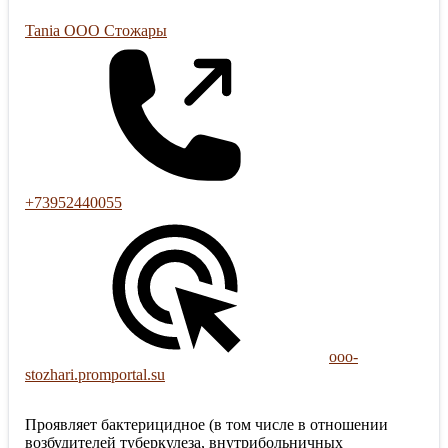
Tania ООО Стожары
+73952440055
ooo-
stozhari.promportal.su
Проявляет бактерицидное (в том числе в отношении
возбудителей туберкулеза, внутрибольничных