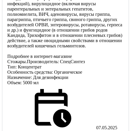
инфекций), вирулицидное (включая вирусы
парентеральных и энтеральных гепатитов,
полиомиелита, ВИЧ, аденовирусы, вирусы гриппа,
парагриппа, птичьего гриппа, свиного гриппа, других
возбудителей ОРВИ, энтеровирусы, ротавирусы, герпеса
и др.) и фунгицидное (в отношении грибов родов
Кандида, Трихофитон и в отношении плесневых грибов)
действие, а также овоцидными свойствами в отношении
возбудителей кишечных гельминтозов.
Подробнее в интернет-магазине
Стожары.Производитель: СпецСинтез
Тип: Концентрат
Особенность средства: Органическое
Назначение: Для дезинфекции
Объем: 5000 мл
07.05.2025