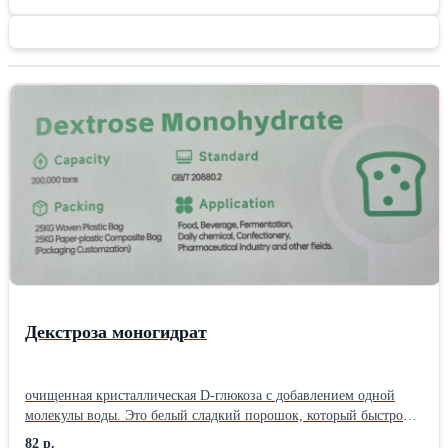
Декстроза моногидрат
очищенная кристаллическая D-глюкоза с добавлением одной
молекулы воды. Это белый сладкий порошок, который быстро
растворяется в воде и дает организму чистую энергию. Его
82 р.