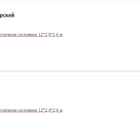
орской
тличном состоянии 12*2,9*2,6 м
тличном состоянии 12*2,4*2,6 м