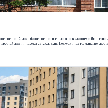
ес-центре. Здание бизнес-центра расположено в элитном районе города
с красной линии, имеется санузел, душ. Подходит под размещение спорти
отличная транспортная доступность. Стоимость аренды всего помещения 2