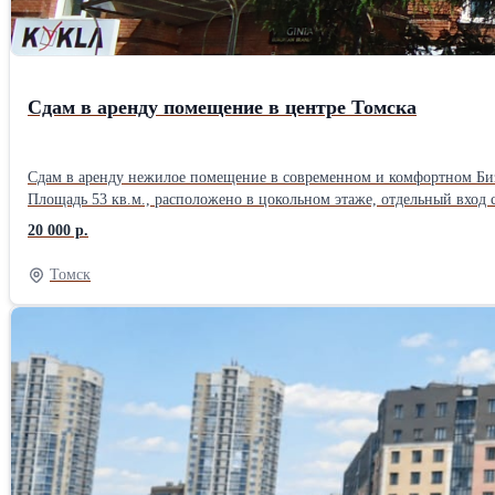
Сдам в аренду помещение в центре Томска
Сдам в аренду нежилое помещение в современном и комфортном Бизн
Площадь 53 кв.м., расположено в цокольном этаже, отдельный вход 
Помещение находится в отличном состоянии. Удобное расположение, 
20 000 р.
Предложение от собственника.
Томск