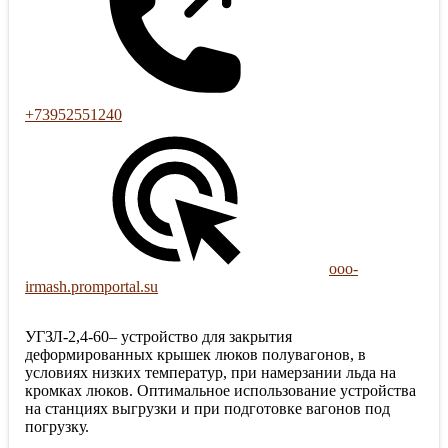
+73952551240
ooo-
irmash.promportal.su
УГЗЛ-2,4-60– устройство для закрытия
деформированных крышек люков полувагонов, в
условиях низких температур, при намерзании льда на
кромках люков. Оптимальное использование устройства
на станциях выгрузки и при подготовке вагонов под
погрузку.