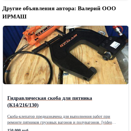
Другие объявления автора: Валерий ООО
ИРМАШ
Гидравлическая скоба для пятника
(К14/216/130)
Скоба-клепатор предназначена для выполнения работ при
ремонте пятников грузовых вагонов и полувагонов. [video
width="1280" height="720" mp4="https://ir-mash.ru/wp-
150 000 руб.