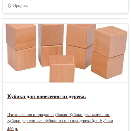
получения более детальной информации о комплекте
Иркутск
обращайтесь к менеджеру или оставьте заявку на сайте.
Кубики для нанесения из дерева.
Изготовления и продажа кубиков. Кубики для нанесения.
Кубики деревянные. Кубики из массива дерева бук. Кубики
обработаны маслом. Кубики из бука с размером 40х40мм.
400 р.