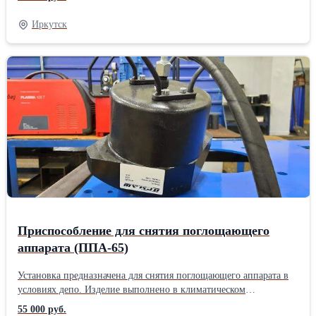
возможностях уточняйте у менеджера или оставьте заявку на
сайте.
Иркутск
Приспособление для снятия поглощающего
аппарата (ППА-65)
Установка предназначена для снятия поглощающего аппарата в
условиях депо. Изделие выполнено в климатическом
исполнении УХЛ категории размещения 1 по ГОСТ 15150-69.
55 000 руб.