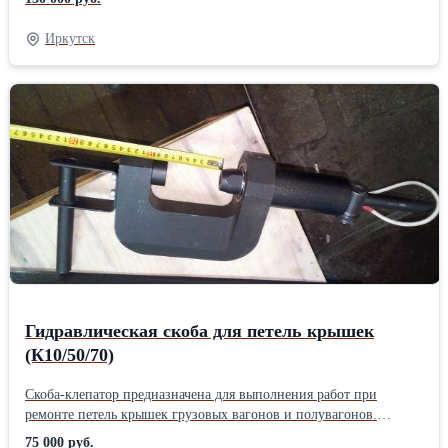
content/uploads/skoba-gazel.mp4"][/video] Подробнее о
комплектации, оснащении и технических возможностях
Иркутск
уточняйте у менеджера или оставьте заявку на сайте.
Гидравлическая скоба для петель крышек
(К10/50/70)
Скоба-клепатор предназначена для выполнения работ при
ремонте петель крышек грузовых вагонов и полувагонов.
Подробнее о комплектации, оснащении и технических
75 000 руб.