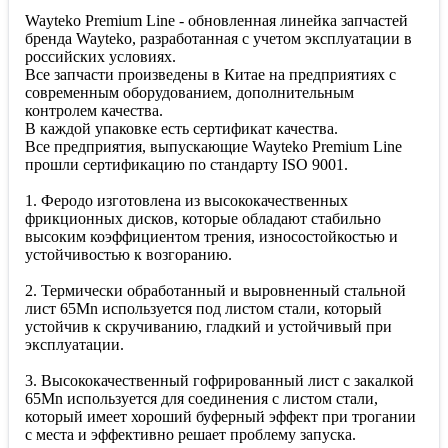
Wayteko Premium Line - обновленная линейка запчастей
бренда Wayteko, разработанная с учетом эксплуатации в
российских условиях.
Все запчасти произведены в Китае на предприятиях с
современным оборудованием, дополнительным
контролем качества.
В каждой упаковке есть сертификат качества.
Все предприятия, выпускающие Wayteko Premium Line
прошли сертификацию по стандарту ISO 9001.
1. Феродо изготовлена из высококачественных
фрикционных дисков, которые обладают стабильно
высоким коэффициентом трения, износостойкостью и
устойчивостью к возгоранию.
2. Термически обработанный и выровненный стальной
лист 65Mn используется под листом стали, который
устойчив к скручиванию, гладкий и устойчивый при
эксплуатации.
3. Высококачественный гофрированный лист с закалкой
65Mn используется для соединения с листом стали,
который имеет хороший буферный эффект при трогании
с места и эффективно решает проблему запуска.