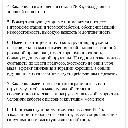
4. Заклепка изготовлена из стали № 35, обладающей
хорошей вязкостью.
5. В амортизирующем диске применяется процесс
нитроцементации и термообработки, обеспечивающий
износостойкость, высокую вязкость и долговечность.
6. Имеет шестипружинную конструкцию, пружина
изготовлена из высококачественной высокоэластичной
рояльной проволоки, имеет хорошую прочность,
большую длину одной пружины. На одной ножке можно
считывать до шести градусов, жесткость на один угол
мала, эффект снижения вибрации хороший, а общий
крутящий момент соответствует требованиям передачи.
7. Заклепка имеет внутреннюю ограничительную
структуру, чтобы в максимальной степени
соответствовать тяжелым нагрузкам, высокой скорости и
условиям работы с высоким крутящим моментом.
8. Шлицевая ступица изготовлена из стали № 45,
закаленной и хорошей твердости, имеет сопротивление
скручиванию и высокую износостойкость.