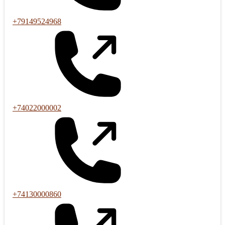
+79149524968
+74022000002
+74130000860