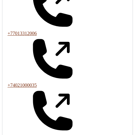
+77013312006
+74021000035