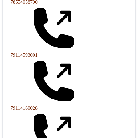
+78554058790
+79114593001
+79114160028