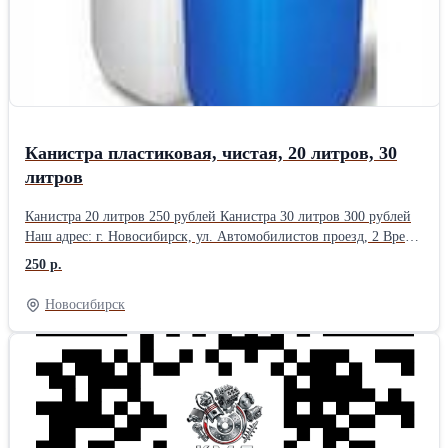
Канистра пластиковая, чистая, 20 литров, 30
литров
Канистра 20 литров 250 рублей Канистра 30 литров 300 рублей
Наш адрес: г. Новосибирск, ул. Автомобилистов проезд, 2 Время
работы: с понедельника по пятницу с 9 до 18 часов, без обеда.
250 р.
Выходной: суббота и воскресение.
Новосибирск