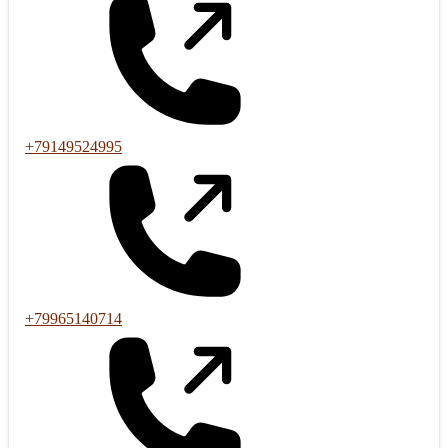
+79149524995
+79965140714