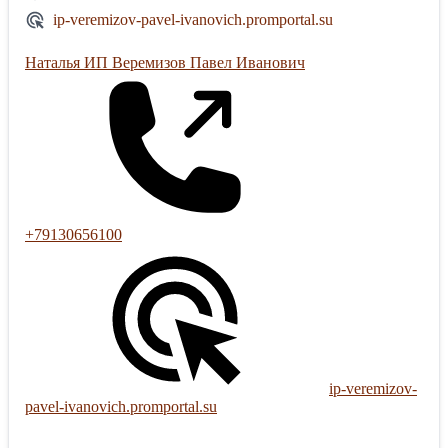
ip-veremizov-pavel-ivanovich.promportal.su
Наталья ИП Веремизов Павел Иванович
+79130656100
ip-veremizov-
pavel-ivanovich.promportal.su