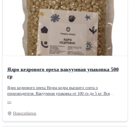
Ядро кедрового ореха вакуумная упаковка 500
гр
Ядро кедрового ореха Недра кедра высшего сорта о
производителя. Вакуумная упаковка от 100 гр до 5 кг. Вся
продукция сертифицирована. Доставка из Новисбирска
—
транспортными компаниями.Производитель: Собственное
производство Тип: Кедровые орехи Фасовка: Вакуумный пакет
Новосибирск