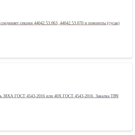
оединяет секции 44042.53.063, 44042.53.070 и повороты (гусак)