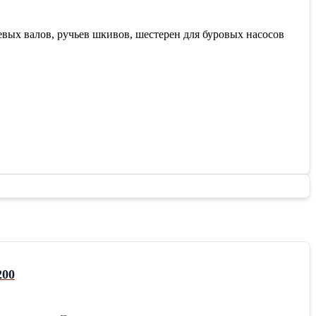
ых валов, ручьев шкивов, шестерен для буровых насосов
10, 54025.53.200