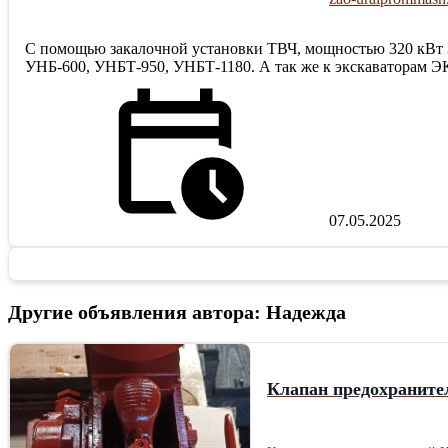
С помощью закалочной установки ТВЧ, мощностью 320 кВт З
УНБ-600, УНБТ-950, УНБТ-1180. А так же к экскаваторам
07.05.2025
Другие объявления автора: Надежда