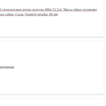
 относительно штока ползуна 4066.53.514. Масса гайки составляет
ал гайки: Сталь Диаметр резьбы: 68 мм
алпроммаш