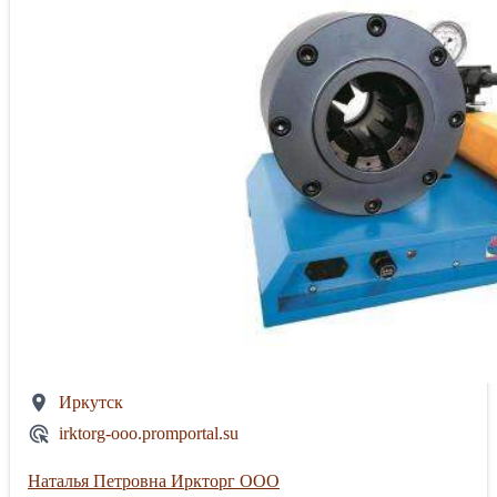
Иркутск
irktorg-ooo.promportal.su
Наталья Петровна Иркторг ООО