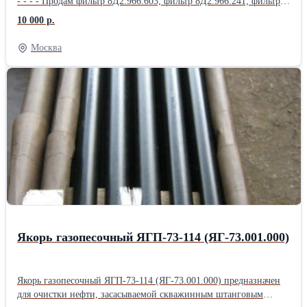
- - - - Продам фильтр 8Д2.966.603; фильтр 8Д2.966.241; фильтр
8Д2.966.085; фильтр 8Д2.966.063-7; фильтр 402/014Б; фильтр
10 000 р.
8Д2.966.457; Продам фильтр 8Д2.966.458; фильтр 8Д2.966.511-
15; фильтр 8Д2.966.041-1; фильтр 8Д2.966.041-2; фильтр
Москва
8Д2.966.041-8; Продам Фильтропакет 8Д2.966.034-2
Фильтропакет 8Д2.966.034-4; Фильтропакет 8Д2.966.034-6;
Фильтропакет 8Д2.966.034-8; Фильтропакет 8Д2.966.034-10;
Продам Фильтропакет 8Д2.966.034-12; Фильтропакет
8Д2.966.034-13; Фильтропакет 8Д2.966.034-14; Фильтропакет
8Д2.966.034-15; Фильтропакет 8Д2.966.034-16; Продам
Фильтропакет 8Д2.966.034-17; Фильтропакет 8Д2.966.034-18;
фильтродиск 8Д6.270.001-1; фильтродиск 8Д6.270.001-2;
фильтродиск 8Д6.270.001-3; Продам фильтродиск 8Д6.270.001-4;
фильтродиск 8Д6.270.001-5; фильтродиск 8Д6.270.001-6
Якорь газопесочный ЯГП-73-114 (ЯГ-73.001.000)
Якорь газопесочный ЯГП-73-114 (ЯГ-73.001.000) предназначен
для очистки нефти, засасываемой скважинным штанговым