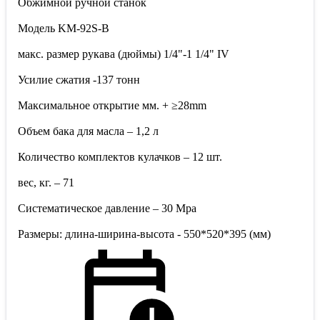
Обжимной ручной станок
Модель KM-92S-B
макс. размер рукава (дюймы) 1/4"-1 1/4" IV
Усилие сжатия -137 тонн
Максимальное открытие мм. + ≥28mm
Объем бака для масла – 1,2 л
Количество комплектов кулачков – 12 шт.
вес, кг. – 71
Систематическое давление – 30 Мpa
Размеры: длина-ширина-высота - 550*520*395 (мм)