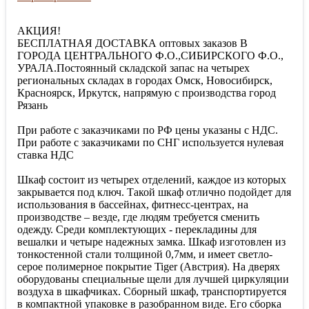
АКЦИЯ!
БЕСПЛАТНАЯ ДОСТАВКА оптовых заказов В
ГОРОДА ЦЕНТРАЛЬНОГО Ф.О.,СИБИРСКОГО Ф.О.,
УРАЛА.Постоянный складской запас на четырех
региональных складах в городах Омск, Новосибирск,
Красноярск, Иркутск, напрямую с производства город
Рязань
При работе с заказчиками по РФ цены указаны с НДС.
При работе с заказчиками по СНГ используется нулевая
ставка НДС
Шкаф состоит из четырех отделений, каждое из которых
закрывается под ключ. Такой шкаф отлично подойдет для
использования в бассейнах, фитнесс-центрах, на
производстве – везде, где людям требуется сменить
одежду. Среди комплектующих - перекладины для
вешалки и четыре надежных замка. Шкаф изготовлен из
тонкостенной стали толщиной 0,7мм, и имеет светло-
серое полимерное покрытие Tiger (Австрия). На дверях
оборудованы специальные щели для лучшей циркуляции
воздуха в шкафчиках. Сборный шкаф, транспортируется
в компактной упаковке в разобранном виде. Его сборка