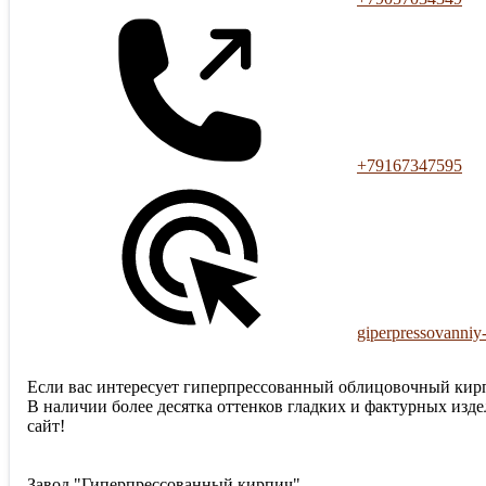
+79167347595
giperpressovanniy-
Если вас интересует гиперпрессованный облицовочный кирп
В наличии более десятка оттенков гладких и фактурных изде
сайт!
Завод "Гиперпрессованный кирпич"