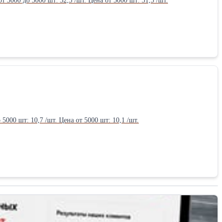
0х100х65 Цена до 3000 шт: 33,5 /шт. Цена от 3000 до 5000 шт: 32,5 /шт. Цена от 5000 шт: 31,5 /шт.
5000 шт: 10,7 /шт. Цена от 5000 шт: 10,1 /шт.