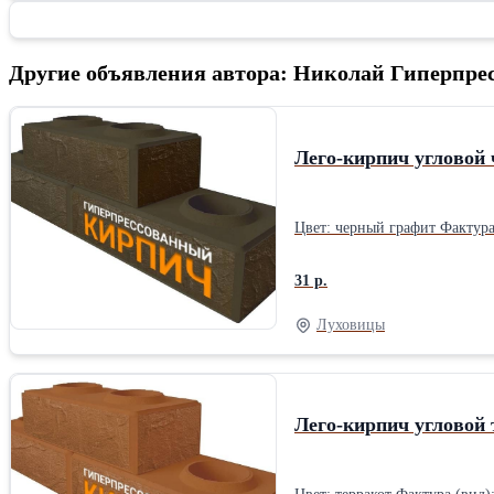
Другие объявления автора: Николай Гиперпр
Лего-кирпич угловой
31 р.
Луховицы
Лего-кирпич угловой 