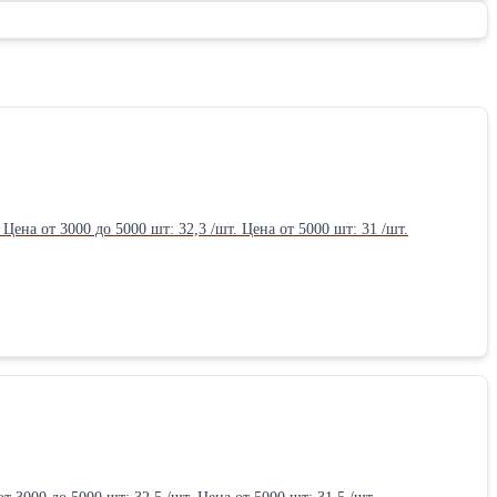
чок Размер: 220х100х65 Цена до 3000 шт: 33,5 /шт. Цена от 3000 до 5000 шт: 32,3 /шт. Цена от 5000 шт: 31 /шт.