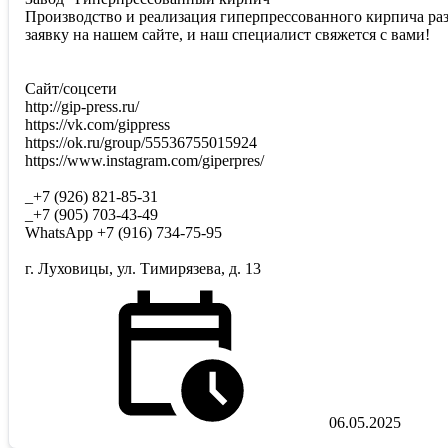
Производство и реализация гиперпрессованного кирпича ра
заявку на нашем сайте, и наш специалист свяжется с вами!
Сайт/соцсети
http://gip-press.ru/
https://vk.com/gippress
https://ok.ru/group/55536755015924
https://www.instagram.com/giperpres/
_+7 (926) 821-85-31
_+7 (905) 703-43-49
WhatsApp +7 (916) 734-75-95
г. Луховицы, ул. Тимирязева, д. 13
06.05.2025