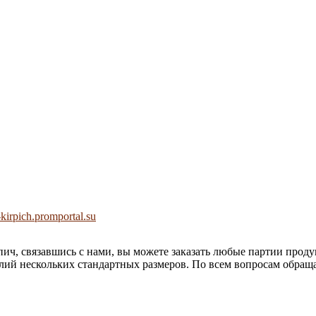
kirpich.promportal.su
ич, связавшись с нами, вы можете заказать любые партии проду
лий нескольких стандартных размеров. По всем вопросам обращай