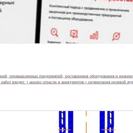
аний, промышленных предприятий, поставщиков оборудования и инжене
свои компетенции и находить новых заказчиков.