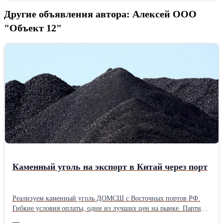
Другие объявления автора: Алексей ООО
"Объект 12"
Каменный уголь на экспорт в Китай через порт
Реализуем каменный уголь ДОМСШ с Восточных портов РФ.
Гибкие условия оплаты, одни из лучших цен на рынке. Партии
от 30000тонн. Годовые контракты. Отгрузка напрямую с разреза.
—