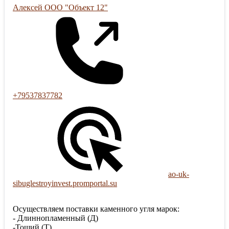
Алексей ООО "Объект 12"
+79537837782
ao-uk-
sibuglestroyinvest.promportal.su
Осуществляем поставки каменного угля марок:
- Длиннопламенный (Д)
-Тощий (Т)