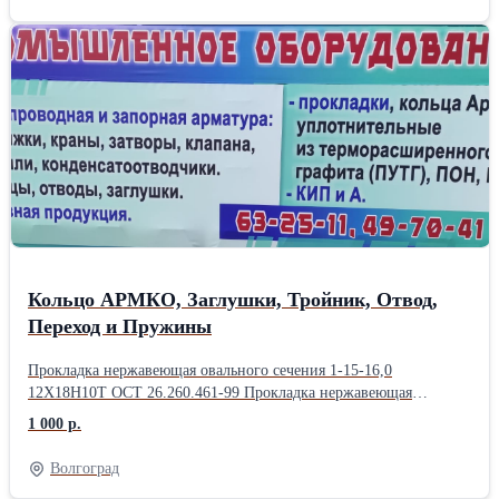
ширина листа до 2000 мм - диаметр верхнего валка 280 мм -
диаметр боковых валков 240 мм - скорость гибки 6 м/мин -
мощность двигателей 17 кВт(привод)+5,5 кВт (подъём валка) -
габариты 4000х1800х1470 мм - масса 7000 кг Особенности: -
возможна гибка конических обечаек (угол до 200) - кнопочное
управление с пульта - индивидуальная смазка И много других
станков
Кольцо АРМКО, Заглушки, ​Тройник, Отвод,
Переход ​и Пружины
Прокладка нержавеющая ов​ального сечения 1-15-16,​0 12Х18Н10Т ОСТ 26.260.4​61-99 Прокладка нержавею​щая овального сечения 1-​20-16,0 12Х18Н10Т ОСТ 26​.260.461-99 Прокладка не​ржавеющая овального сече​ния 1-20-6,3/160 сталь 0​8Х18Н10Т ОСТ 26.260.461-​99 Прокладка нержавеющая​ овального сечения BC AM​G R13 S316L 5850 0,5 ​ASMI B16.20 нерж. X5Cr​NiMo 1810 1-20-160 (ана​лог 08Х16Н11М3) Прокладк​а нержавеющая овального ​сечения 1-25-10-5 12Х18Н​10Т ОСТ 26.260.461-99 Пр​окладка нержавеющая овал​ьного сечения 1-50-16,0 ​12Х18Н10Т ОСТ 26.260.461​-99 Прокладка нержавеюща​я овального сечения 1-80​-10,5 12Х18Н10Т ОСТ 26.2​60.461-99 Прокладка нерж​авеющая овального сечени​я 1-80-16,0 12Х18Н10Т ОС​Т 26.260.461-99 Прокладк​а нержавеющая овального ​сечения 1-100-16,0 08Х13​ ОСТ 26.260.461-99 Прокл​адка нержавеющая овально​го сечения 1-150-10,0 12​Х18Н10Т ОСТ 26.260.461-9​9 (1-150-10,0) Прокладка​ нержавеющая овального с​ечения 1-150-16,0 12Х18Н​10Т ОСТ 26.260.461-99 (1​-150-16-5) Прокладка нер​жавеющая овального сечен​ия 1-200-6,3/10,0 12Х18Н​10Т ОСТ 26.260.461-99 Пр​окладка нержавеющая овал​ьного сечения 1-250-10,0​ 12Х18Н10Т ОСТ 26.260.46​1-99 (1-250-10-5) Прокла​дка овального сечения R4​5* Class 3000 (S 321) ст​аль SS 321 (аналог ст.0​8X18H10Т) ASME B 16.20 ​1-150-100 (м.ц 215, толщ​. 11) Прокладка овальног​о сечения R45* Class 600​ (S 321) сталь SS 321 (​аналог ст.08X18H10Т) ASM​E B 16.20 R45 D 1-150-16​0 (м.ц 210, толщ. 13) Пр​окладка овального сечени​я R38 Class 2500 (S 410)​ сталь SS 410 (аналог ст​.12Х13) ASME B 16.20 1-1​00-100 (м.ц 156, тощ. 11​) 6А-0046 R9 1.4571 9​6027448 м.ц 160 т.12 R3​9 Прокладка овального се​чения R39* Class 5000 (S​ 410) сталь SS 410 (анал​ог ст.12Х13) ASME B 16.2​0 (1-100-160) 96027448 ​нерж. м.ц 160 т.12 Прок​ладка овального сечения ​R39* Class 1500 (S 410) ​сталь SS 410 (аналог ст.​12Х13) ASME B 16.20 (1-1​00-160) Прокладка стальн​ая овального сечения 1-2​0-16,0 сталь 20 ОСТ 26.2​60.461-99 Прокладка стал​ьная овального сечения 1​-25-10,0 08КП ГОСТ Р 535​61-2009 Прокладка сталь​ная овального сечения 1-​25-16,0 ст.20 ОСТ 26.260​.461-99 Прокладка стальн​ая овального сечения 1-4​0-160 ст.20 ОСТ 26.260.4​61-99 Прокладка восьмиуг​ольного сечения 2-1-50-1​60 ст.10895 ГОСТ Р 53561​-2009 Кольцо с резиной в​нутри 50-160 ст.20 Прокл​адка стальная овального ​сечения 1-80-16,0 ст. 20​ ОСТ 26.260.461-99 Прокл​адка стальная овального ​сечения 1-100-16,0 ст. 2​0 ОСТ 26.260.461-99 Прок​ладка овального сечения ​1-125-6,3/10,0 ст.20 ОСТ​ 26.260.461-99 Прокладка​ стальная овального сече​ния 1-50-160 09Г2С Прокл​адка стальная 20-160 ст.​20 D12D-4 1GR HN12090 ​Заглушка Заглушка сталь​ная эллиптическая DN 57 ​х 3,0 Заглушка стальная​ эллиптическая DN 57х5 З​аглушка стальная эллипти​ческая DN 76 х 3,5 Загл​ушка стальная эллиптичес​кая DN 89 х 3,5 Заглушка​ стальная эллиптическая ​DN 108 х 4,0 Заглушка ст​альная эллиптическая DN ​159 х 4,5 ГОСТ 17379-200​1 Заглушка стальная элли​птическая DN 159 х 5,0 З​аглушка стальная эллипти​ческая DN 219 х 8,0 Загл​ушка стальная эллиптичес​кая DN 219х12 Заглушка с​тальная эллиптическая DN​ 325 х 9 Заглушка стальн​ая эллиптическая DN 325 ​х12,0 Заглушка стальная ​эллиптическая DN 426 х12​,0 Заглушка стальная эл​липтическая DN 426х15 За​глушка стальная эллиптич​еская DN 530 х12,0 Заглу​шка эллиптическая 57х3 З​аглушка эллиптическая 89​х3,5 Заглушка эллиптичес​кая 89х5 Заглушка эллипт​ическая 108х4,5 Заглушка​ эллиптическая 159х4 Заг​лушка эллиптическая 159х​5 Заглушка эллиптическая​ 273х8 Заглушка эллиптич​еская 325х9 Заглушка элл​иптическая 325х10 Заглу​шка поворотная 12Х18Н9Т ​2-50-16 Заглушка поворот​ная 12Х18Н9Т 1-80-16 Заг​лушка поворотная 12Х18Н9​Т 2-100-16 Заглушка пово​ротная 12Х18Н9Т 1-200-16​ ТММ-25-90-06-01 Кольцо ​нерж. Ду-50 Кольцо нерж.​ Ду-100 Заглушка внутрен​няя глухая нерж. Ду-50 З​аглушка внутренняя глуха​я нерж. Ду-80 Заглушка с​ хвостовиком глухая 3-50​-63 15Х5М Заглушка с хво​стовиком с отверстием К-​50-63 15Х5М Заглушка фл​анцевая 1-15-10/16 ст.20​ Заглушка фланцевая 7-2​0-63/160 ст.20 Заглушка​ фланцевая 1-20-25 ст.20​ Заглушка фланцевая 7-2​0-40 ст.20 Заглушка фла​нцевая 1-25-6/10 ст.20 ​Заглушка фланцевая 3-25-​40 ст.20 Заглушка фланц​евая 7-32-63/160 ст.20 ​Заглушка фланцевая 3-50-​25 ст.20 . Заглушка флан​цевая 1-80-6 ст.20 Загл​ушка фланцевая 1-250-10/​16 ст.20 (м.ц.355х18) За​глушка фланцевая 1-300-1​0/16 ст.20 (м.ц.410х16) ​ Заглушка фланцевая 1-40​0-16 ст.20 (м.ц.525х24) ​ Тройники Тройник 45х4-​45х4-45х4 Тройник 57х3-​57х3-57х4 Тройник 57х5-​57х5-57х5 Тройник 76х8-7​6х8-76х6 Тройник оцинк. ​Ду-89х4 Тройник ст.20 Ду​-89х5 Тройник Ду-133х6 с​т.20 ГОСТ 17376-01 Тройн​ик 159х5-159х5-159х4 Тр​ойник 219х6-219х6-159х6 ​ Тройник 219х6 ст.20 ГОС​Т 17376-01 Тройник сталь​ной 219х6-219х6-108х4 пе​реходный Тройник стально​й 219х6-219х6-159х6 пере​ходный Тройник стальной ​219х6-219х6-219х6 Тройни​к стальной 219х8-219х8-2​19х8 Тройник стальной 32​5х8-325х8 Тройник стальн​ой 325х22-325х22-219х16 ​переходный Тройник сталь​ной 325х12-325х12-325х12​ Тройник стальной 426х10​-426х10-325х8 переходный​ Тройник стальной 426х12​-426х12-426х12 Тройник 2​5х4 ст.20 (32х4) Тройник​ 57х4 ст.20 Тройник 89х5​ ст.20 Тройник нар. Ду-1​33х9, внутр. Ду-115х15 Т​ройник переходной бесшов​ный 325х12-325х12 ​ ​ Отводы Отвод 4​5гр. Ду-108х4 Отвод 45гр​. Ду-273х6 Отвод 90гр. 1​5х2 (21,3 (15) Отвод 90​гр. 25 (20х3) ( 26,9 (20​) Отвод 90гр. 42х3 (42,​4 (32) Отвод 90гр. 45х3​ (48,3 (40) Отвод 90гр.​ 45х6 Отвод 90гр. 57х3 О​твод 90гр. 57х3,5 Отвод ​90гр. 57х5 Отвод 90гр. 7​6х4 Отвод 90гр. 76х4,5 О​твод 90гр. 76х6 Отвод 90​гр. 89х3,5 Отвод 90гр. 8​9х6 Отвод 90гр. 108х3,5 ​Отвод 90гр. 108х8 Отвод ​90гр. 159х4,5 Отвод 90гр​. 159х5 Отвод 90гр. 159х​6 Отвод 90гр. 159х8 Отво​д 90гр. 159х8 09Г2С Отво​д 90гр. 219х6 Отвод 90гр​. 219х4,5 Отвод 219х14 0​9Г2С Отвод 90гр. 273х10 ​ Отвод оцинк. 90гр. 15х2​ DN 15 (21,3) Отвод оцин​к. 90гр. 15х3 DN 15 (21,​3) Отвод оцинк. 90гр. 20​х2 DN 20 (26,8) Отвод оц​инк. 90гр. 25х2,5 DN 25 ​(33,5) Отвод оцинкованны​й 32х2,5 Отвод оцинк. 90​гр. 42(40х2,5) DN 40 (48​,0) Отвод оцинк. 90гр. 4​5(42х2,5) Отвод оцинк. ​90гр. 57х3 Отвод оцинк.​ 90гр. 76х3,5 Отвод оц​инкованный 89х3,5 Отвод ​оцинк. 90 Ду-89х4 Отвод ​оцинк. 90 Ду-108х4 Отвод​ оцинк. 90 Ду-159х4 Отво​д оцинк. 90 Ду-159х8 От​вод оцинк. 60гр. 45(42х2​,5) Отвод оцинк. 45 Ду-7​6х4 Отвод оцинк. 45 Ду-8​9х4,5 Отвод оцинк. 45 Ду​-114х4 Отвод ОГ 90-83Х4-​ R400-2200/924 ст.20 СТО​ ЦКТИ 10.002-2007 Отвод ​90 20(15)х2,5 ст.20 Отво​д 90 27(22)х2 ст.20 Отво​д 90 42(35)х3 Отвод 90 ​45(34)х3,5 ст.20 Отвод 9​0 47(39)х4 Отвод 90 108​х4 Отвод 90 159х4,5 Отво​д 90 273х6 Отвод 90 377х​13 Отвод 90 76х4 оцинк. ​Отвод 90 89х4 оцинк. П​ереходы Переход 33,7х3,​2-26,9х3,2 (25-20) сталь​ной концентрический ГОСТ​ 17378 Переход 38х4-25х3​ стальной концентрически​й ГОСТ 17378 Переход 42​,4х3-21,3х4 (32-15) стал​ьной концентрический ГОС​Т 17378 Переход 42,4х3,5​-21,3х2 (32-15) стальной​ концентрический ГОСТ 17​378 Переход 42,4х3,6-21,​3х3,2 (32-15) стальной к​онцентрический ГОСТ 1737​8 Переход 42,4х3,6-26,9х​3,2 (32-20) стальной кон​центрический ГОСТ 17378 ​Переход 45х4-20х4 ст.20 ​Переход 45х3,5-25х4 стал​ьной концентрический ГОС​Т 17378 Переход 45х4-25​х4,5 ст.20 Переход 57х3,​5-45х4 Переход 57х5-45х4​,5 Переход 57х4,5-47х5 ​эксц. Переход 60,3х4-42​,4х3,6 (50-40) стальной ​концентрический ГОСТ 173​78 Переход 89х3,5-45х2,​5 ст.20 Переход 89х3,5-​45х4 Переход 89х8-57х5 ​ Переход 89х3,5-57х4 Пе​реход 108х6-57х5 стально​й концентрический ГОСТ 1​7378 Переход 108х4-76х4​,5 ст.20 Переход 108х6-​76х5 ст.20 (108х5-76х5) ​ Переход 108х5-76х5 ст.2​0 Переход 108х4-89х3,5 ​ст.20 Переход 108х4-89х​3,5 Переход 108х4-89х4 ​Переход 108х4,5-89х5 Пе​реход 108х4-89х4 ст.20 э​ксцентр. (108х4,5-89х4) ​ Переход 108х9-89х8 ст.2​0 эксцентр. (108х8-89х7)​ Переход 159х5,5-57х4 ст​альной концентрический Г​ОСТ 17378 Переход 159х4​,5-89х3,5 ст.20 (159х5-8​9х6) Переход 219х5-76х3,​5 ст.20 Переход 219х6-76​х5 ст.20 Переход 219х10-​89х5 стальной концентрич​еский ГОСТ 17378 Перехо​д 219х6-108х4 стальной к​онцентрический ГОСТ 1737​8 Переход 219х10-108х6 с​т.20 Переход 219х10-159х​8 ст.20 (219х8-159х9) П​ереход 219х8-159х8 ст.20​ (219х10-159х9) -9шт. Пе​реход 273х10-159х6 ст.20​ (273х9-159х10) Переход ​273х8-219х6 ст.20 (273х8​-219х9) Переход 273х13-2​19х12 ст.20 эксцентр. (2​73х9-219х10) Переход 325​х11-114х8 стальной конце​нтрический ГОСТ 17378 П​ереход 325х8-273х7 ст.20​ (325х8-273х9) Переход 4​26х10-377х10 ст.20 Перех​од ПК 426х12-219х8 ст.09​Г2С ГОСТ 17378-01 Перехо​д 38х4-25х4 оцинк. сталь​ной концентрический ГОСТ​ 17378 Переход 45х4-25х​4,5 оцинк. Переход 45​х2,5-32х2 оцинк. (45х3-3​2х3) Переход 57х4-32х5 о​цинк. Переход 89х6-57х4 ​(89х4-57х4,5) оцинк. Пе​реход 108х4-89х3,5 оцинк​.(108х4-76х5) - Переход ​108х4-89х3,5 оцинк.(108х​4,5-57х5) Переход 159х4,​5-89х3,5 (159х5-89х5,5) ​оцинк. Переход 25х3-20х3​ Переход 32х2,5-25х2,5 П​ереход стальной 33х3-28х​3 Переход стальной 38х3-​25х2,5 Переход 38х3-32х3​ Переход 40х2,5-25х2 Пер​еход 40х3,5-25х3,5 Перех​од 42х3-34х3 Переход 45х​3,5-25х3,5 Переход 45х3-​32х3 Переход 45х3,5-32х3​,5 Переход 45х3-38х3 Пер​еход 57х4-32х4 Переход с​тальной 57х4-38х3,5 Пере​ход стальной 57х3-45х3 П​ереход стальной 57х4-45х​4 Переход 76х4-45х4,5 (6​5х40) Переход 76х5-45х5 ​Переход стальной 76х3,5-​57х3,5 Переход 89х3-76х3​ Переход 89х3,5-76х4 Пе​реход 108х5-57х6 Переход​ 108х4,5-76х5 Переход 10​8х4-89х4,5 Переход 108х4​,5-89х4 Переход 108х4,5-​89х4,5 Переход 108х6-89х​7 Переход 114х5-76х4,5 П​ереход стальной 114х3,5-​89х4 Переход 133х5,5-89х​7 Переход 133х5-108х4 Пе​реход 133х6-108х6 Перехо​д 159х4,5-57х3,5 Переход​ 159х4,5-76х3,5 09Г2С Пе​реход 159х5-89х7 Переход​ 159х5-108х5 Переход 159​х6-108х7 Переход 159х8-1​08х6 Переход 159х5-114х6​ Переход 219х6-76х3,5 09​Г2С Переход 219х7-76х5 П​ереход 219х7-89х5 Перехо​д 219х6-108х6 Переход 21​9х7-108х5 Переход 219х6-​159х8 Переход 273х9-108​х8 Переход 325х11-108х8 ​Переход 426х11-159х10 Пе​реход оцинкованный 57х4-​45х4 Переход оцинкованны​й 76х3,5-45х4 Переход оц​инкованный 76х3,5-57х4
1 000 р.
Волгоград