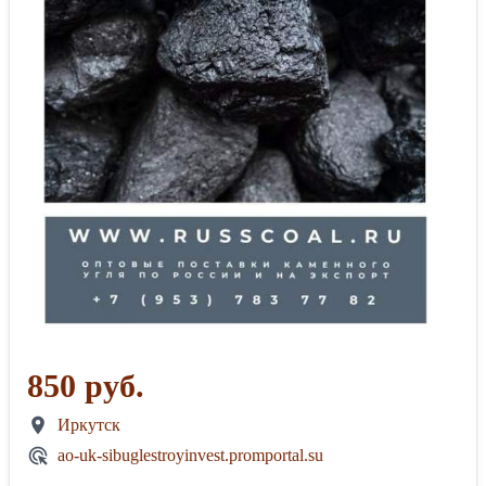
850 руб.
Иркутск
ao-uk-sibuglestroyinvest.promportal.su