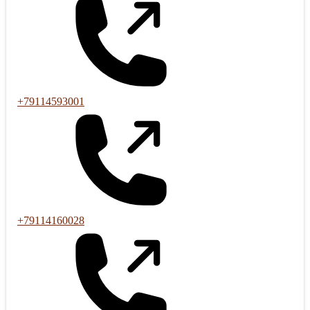
+79114593001
+79114160028