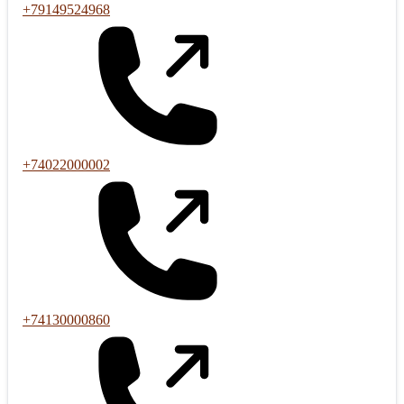
+79149524968
+74022000002
+74130000860