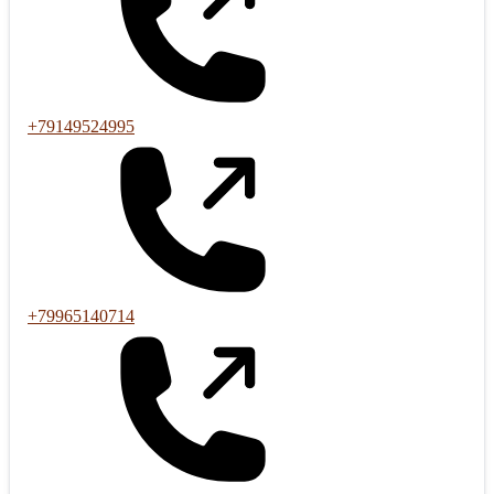
+79149524995
+79965140714