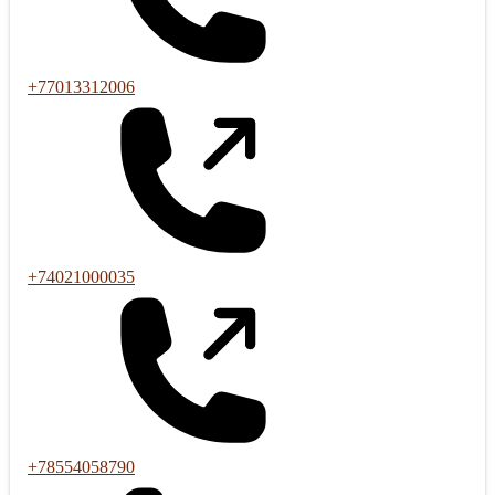
+77013312006
+74021000035
+78554058790