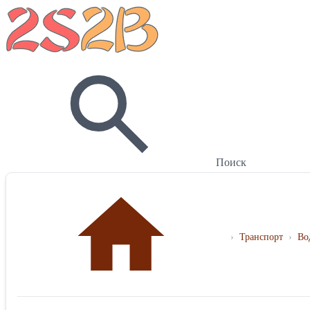
Поиск
›
Транспорт
›
Во