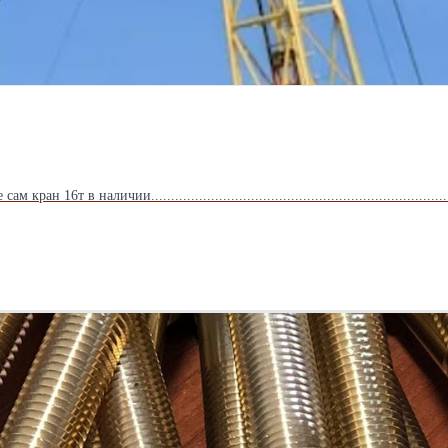
наличии..................................................................................