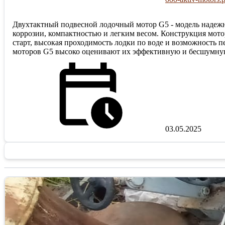
Двухтактный подвесной лодочный мотор G5 - модель надежн
коррозии, компактностью и легким весом. Конструкция мот
старт, высокая проходимость лодки по воде и возможность 
моторов G5 высоко оценивают их эффективную и бесшумную 
03.05.2025