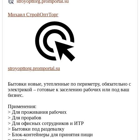
stroyopttorg.promportal.su
Михаил СтройОптТорг
stroyopttorg.promportal.su
Бытовки новые, утепленные по периметру, обязательно с
электрикой – готовые к заселению рабочих или под ваш
бизнес.
Применения:
> Для проживания рабочих
> Для прорабов
> Для офисных сотрудников и ИТР
> Бытовки под раздевалку
> Блок-контейнеры для принятия пищи