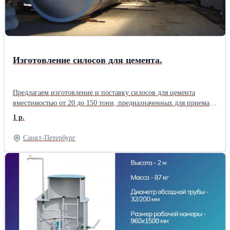
Изготовление силосов для цемента.
Предлагаем изготовление и поставку силосов для цемента
вместимостью от 20 до 150 тонн, предназначенных для приема
цемента из цементовоза, хранения и подачи его в
1 р.
бетоносмесительные установки. Гарантия 12 месяцев. Цена
договорная.
Санкт-Петербург