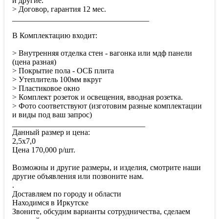
и другие.
> Договор, гарантия 12 мес.
___________________________________
В Комплектацию входит:
> Внутренняя отделка стен - вагонка или мдф панели
(цена разная)
> Покрытие пола - ОСБ плита
> Утеплитель 100мм вкруг
> Пластиковое окно
> Комплект розеток и освещения, вводная розетка.
> Фото соответствуют (изготовим разные комплектации
и виды под ваш запрос)
__________________________________
Данный размер и цена:
2,5х7,0
Цена 170,000 р/шт.
Возможны и другие размеры, и изделия, смотрите наши
другие объявления или позвоните нам.
.
Доставляем по городу и области
Находимся в Иркутске
Звоните, обсудим варианты сотрудничества, сделаем