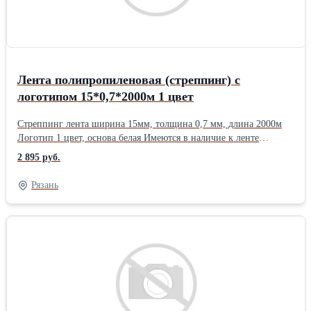
Лента полипропиленовая (стреппинг) с
логотипом 15*0,7*2000м 1 цвет
Стреппинг лента ширина 15мм, толщина 0,7 мм, длина 2000м
Логотип 1 цвет, основа белая Имеются в наличие к ленте
оборудование и скобы. Бесплатная доставка при заказе от 8000
2 895 руб.
руб. -г. Рязань 10000 руб.- Московский регион, Рязанский
регион. 15000 руб.- г. Москва
Рязань