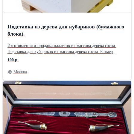
Подставка из дерева для кубариков (бумажного
блока).
Изготовления и продажа паллетов из массива дерева сосна.
Подставка для кубариков из массива дерева сосна. Размер
подставки из сосны. 80х80х20 мм. 90х90х20 мм 80х120х20 мм.
100 р.
Тираж Стоимость 10 000 шт. 60 руб. 5 000 шт. 70 руб. 3 000 шт.
80 руб. 1 000 шт. 90 руб. 500 шт. 100 руб. Срок изготовления от
Москва
– 10 р. д. Работаем без НДС, оплата безнал. Изготовим любой
размер паллетов для бумажных блоков, по ТЗ заказчика.