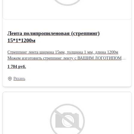
Лента полипропиленовая (стреппинг)
15*1*1200м
Стреппинг лента ширина 15мм, толщина 1 мм, длина 1200м
Можем изготовить стреппинг ленту с ВАШИМ ЛОГОТИПОМ!!!
Имеются в наличие к ленте оборудование и скобы. Бесплатная
1 704 руб.
доставка при заказе от 8000 руб. -г. Рязань 10000 руб.-
Московский регион, Рязанский регион. 15000 руб.- г. Москва
Рязань