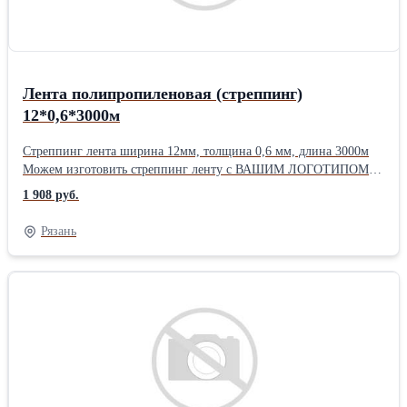
Лента полипропиленовая (стреппинг)
12*0,6*3000м
Стреппинг лента ширина 12мм, толщина 0,6 мм, длина 3000м
Можем изготовить стреппинг ленту с ВАШИМ ЛОГОТИПОМ!!!
Имеются в наличие к ленте оборудование и скобы. Бесплатная
1 908 руб.
доставка при заказе от 8000 руб. -г. Рязань 10000 руб.-
Московский регион, Рязанский регион. 15000 руб.- г. Москва
Рязань