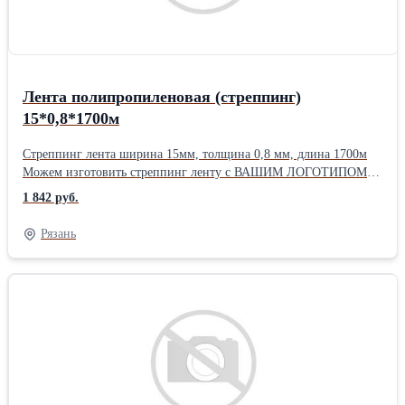
Лента полипропиленовая (стреппинг)
15*0,8*1700м
Стреппинг лента ширина 15мм, толщина 0,8 мм, длина 1700м
Можем изготовить стреппинг ленту с ВАШИМ ЛОГОТИПОМ!!!
Имеются в наличие к ленте оборудование и скобы. Бесплатная
1 842 руб.
доставка при заказе от 8000 руб. -г. Рязань 10000 руб.-
Московский регион, Рязанский регион. 15000 руб.- г. Москва
Рязань