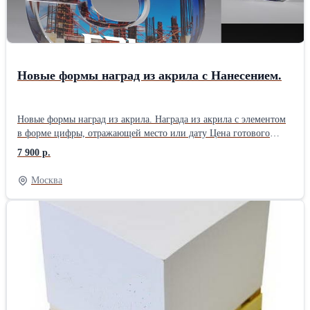
Новые формы наград из акрила с Нанесением.
Новые формы наград из акрила. Награда из акрила с элементом
в форме цифры, отражающей место или дату Цена готового
изделия с нанесением. Высота наград 150мм. Тираж Стоимость
7 900 р.
от 1 до 5шт. 7 900 руб. от 6 до 24шт. 7 700 руб. от 25 до 50шт. 7
200 руб. Срок изготовления от 5 дней. Оплата безнал, работаем
Москва
без НДС.