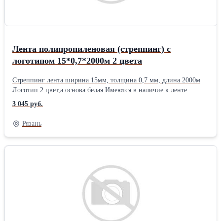
Лента полипропиленовая (стреппинг) с
логотипом 15*0,7*2000м 2 цвета
Стреппинг лента ширина 15мм, толщина 0,7 мм, длина 2000м
Логотип 2 цвет,а основа белая Имеются в наличие к ленте
оборудование и скобы. Бесплатная доставка при заказе от 8000
3 045 руб.
руб. -г. Рязань 10000 руб.- Московский регион, Рязанский
регион. 15000 руб.- г. Москва
Рязань