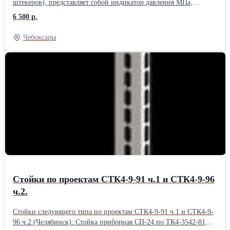
штекеров), представляет собой индикатор давления МПа,
подходящий для удаленного контроля и измерения давления
6 500 р.
жидкостей в двигателях внутреннего сгорания. Стоимость и
наличие по запросу.
Чебоксары
Стойки по проектам СТК4-9-91 ч.1 и СТК4-9-96
ч.2.
Стойки следующего типа по проектам СТК4-9-91 ч.1 и СТК4-9-
96 ч.2 (Челябинск): Стойка приборная СП-24 по ТК4-3542-81,