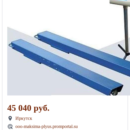
45 040 руб.
Иркутск
ooo-maksima-plyus.promportal.su