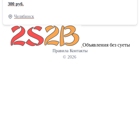
Стойка приборная СП-25 по ТК4-3542-81, Стойка приборная
300 руб.
СП-27 по ТК4-3450-81, Стойка приборная СП-28 по ТК4-3450-
81, Стойка приборная СП-1 по ТК4-550-83, Стойка приборная
Челябинск
СП-2 по ТК4-550-83, Стойка приборная СП-23 по ТК4-3490-81,
Стойка приборная СП-18 по ТК4-3544-81, Стойка приборная
СП-29 по ТК4-3544-81, Стойка приборная СП-3 по ТК4-3495-81,
Стойка приборная СП-4 по ТК4-3495-81, Стойка приборная
Объявления без суеты
СП-5 по ТК4-3495-81, Стойка приборная СП-31 по ТК4-3495-81,
Правила
Контакты
Стойка приборная СП-32 по ТК4-3495-81, Стойка приборная
© 2026
СП-30 по ТК4-3495-81, Стойка приборная СП-13 по ТК4-3543-
81, Стойка приборная СП-15 по ТК4-3543-81, Стойка приборная
СП-17 по ТК4-3543-81, Стойка приборная СП-22 по ТК4-3530-
81, Стойка приборная СП-50 по ТК4-3546-81, Стойка приборная
СП-51 по ТК4-3546-81, Стойка приборная СП-25-44-410 по ТК4-
1005-91. Коллектор сливной КС по ТК4-507-86 (опция для рам),
устанавливается по требованию Заказчика, служит для сбора и
удаления влаги (конденсата), исходящей от установленных
приборов и аппаратуры. Пример заказа: Коллектор сливной
КС-700 ТК4-507-86, Коллектор сливной КС-1100 ТК4-507-86.