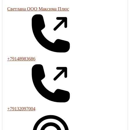
Светлана ООО Максима Плюс
+79148983686
+79132097004