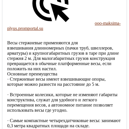
ooo-maksima-
plyus.promportal.su
Весы стержневые применяются для
взвешивания длинномерных (пачки труб, швеллеров,
арматуры) и крупногабаритных грузов в таре при длине
стержня 2 м. Для малогабаритных грузов конструкция
превращается в обычные платформенные весы, если
положить на них настил.
Основные преимущества
· Стержневые весы имеют взвешивающие опоры,
которые можно разнести на расстояние до 5 м.
· Встроенные колесики, которые не изменяют габариты
конструктива, служат для удобного и легкого
перемещения весов, а автономное питание позволяет
использовать весы где угодно.
· Самые компактные четырехдатчиковые весы: занимают
0,3 метра квадратных площади на складе.