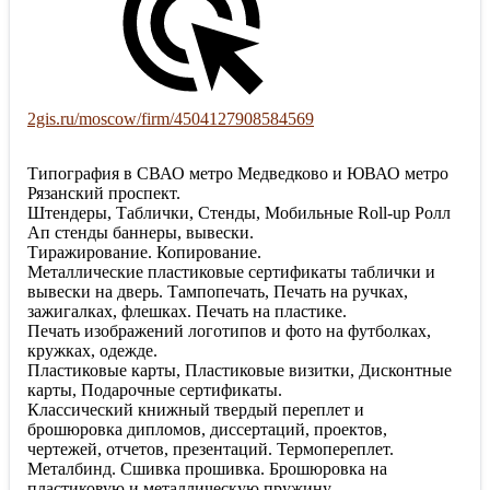
2gis.ru/moscow/firm/4504127908584569
Типография в СВАО метро Медведково и ЮВАО метро
Рязанский проспект.
Штендеры, Таблички, Стенды, Мобильные Roll-up Ролл
Ап стенды баннеры, вывески.
Тиражирование. Копирование.
Металлические пластиковые сертификаты таблички и
вывески на дверь. Тампопечать, Печать на ручках,
зажигалках, флешках. Печать на пластике.
Печать изображений логотипов и фото на футболках,
кружках, одежде.
Пластиковые карты, Пластиковые визитки, Дисконтные
карты, Подарочные сертификаты.
Классический книжный твердый переплет и
брошюровка дипломов, диссертаций, проектов,
чертежей, отчетов, презентаций. Термопереплет.
Металбинд. Сшивка прошивка. Брошюровка на
пластиковую и металлическую пружину.