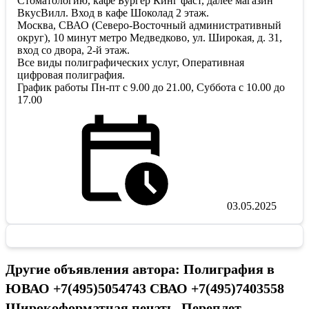
Стоматологию, кафе Бургер Кинг фаст, далее магазин
ВкусВилл. Вход в кафе Шоколад 2 этаж.
Москва, СВАО (Северо-Восточный административный
округ), 10 минут метро Медведково, ул. Широкая, д. 31,
вход со двора, 2-й этаж.
Все виды полиграфических услуг, Оперативная
цифровая полиграфия.
График работы Пн-пт с 9.00 до 21.00, Суббота с 10.00 до
17.00
03.05.2025
Другие объявления автора: Полиграфия в
ЮВАО +7(495)5054743 СВАО +7(495)7403558
Широкоформатная печать. Переплет