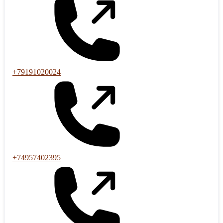
+79191020024
+74957402395