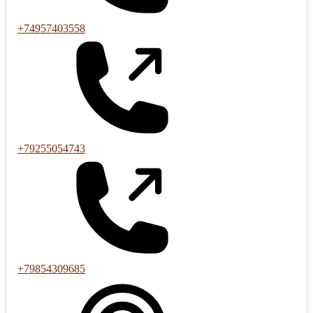
+74957403558
+79255054743
+79854309685